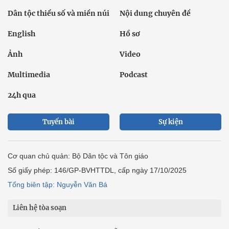
Dân tộc thiểu số và miền núi
Nội dung chuyên đề
English
Hồ sơ
Ảnh
Video
Multimedia
Podcast
24h qua
Tuyến bài
Sự kiện
Cơ quan chủ quản: Bộ Dân tộc và Tôn giáo
Số giấy phép: 146/GP-BVHTTDL, cấp ngày 17/10/2025
Tổng biên tập: Nguyễn Văn Bá
Liên hệ tòa soạn