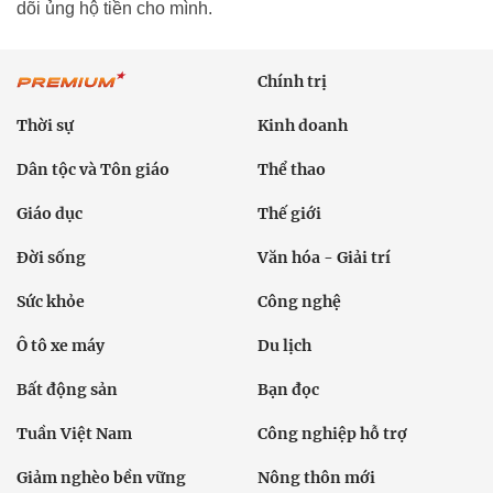
dõi ủng hộ tiền cho mình.
Chính trị
Thời sự
Kinh doanh
Dân tộc và Tôn giáo
Thể thao
Giáo dục
Thế giới
Đời sống
Văn hóa - Giải trí
Sức khỏe
Công nghệ
Ô tô xe máy
Du lịch
Bất động sản
Bạn đọc
Tuần Việt Nam
Công nghiệp hỗ trợ
Giảm nghèo bền vững
Nông thôn mới