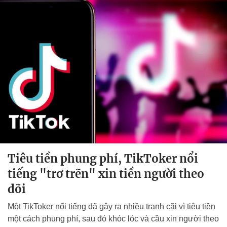
Tiêu tiền phung phí, TikToker nổi
tiếng "trơ trẽn" xin tiền người theo
dõi
Một TikToker nổi tiếng đã gây ra nhiều tranh cãi vì tiêu tiền
một cách phung phí, sau đó khóc lóc và cầu xin người theo