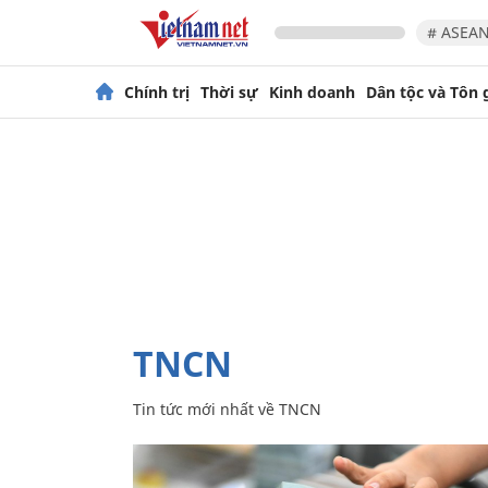
# ASEAN
Chính trị
Thời sự
Kinh doanh
Dân tộc và Tôn 
TNCN
Tin tức mới nhất về
TNCN