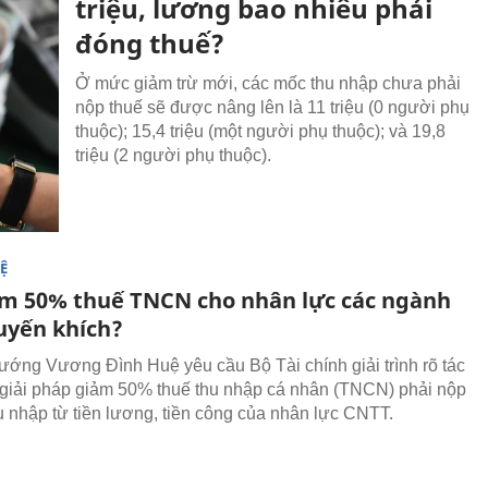
triệu, lương bao nhiêu phải
đóng thuế?
Ở mức giảm trừ mới, các mốc thu nhập chưa phải
nộp thuế sẽ được nâng lên là 11 triệu (0 người phụ
thuộc); 15,4 triệu (một người phụ thuộc); và 19,8
triệu (2 người phụ thuộc).
Ệ
ảm 50% thuế TNCN cho nhân lực các ngành
uyến khích?
ướng Vương Đình Huệ yêu cầu Bộ Tài chính giải trình rõ tác
giải pháp giảm 50% thuế thu nhập cá nhân (TNCN) phải nộp
hu nhập từ tiền lương, tiền công của nhân lực CNTT.