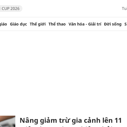
 CUP 2026
Tu
giáo
Giáo dục
Thế giới
Thể thao
Văn hóa - Giải trí
Đời sống
S
Nâng giảm trừ gia cảnh lên 11