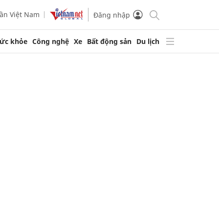
ần Việt Nam
Đăng nhập
ức khỏe
Công nghệ
Xe
Bất động sản
Du lịch