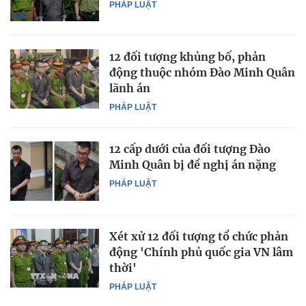
PHÁP LUẬT
12 đối tượng khủng bố, phản
động thuộc nhóm Đào Minh Quân
lãnh án
PHÁP LUẬT
12 cấp dưới của đối tượng Đào
Minh Quân bị đề nghị án nặng
PHÁP LUẬT
Xét xử 12 đối tượng tổ chức phản
động 'Chính phủ quốc gia VN lâm
thời'
PHÁP LUẬT