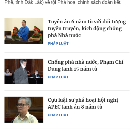
Phê, tỉnh Đắk Lắk) về tội Phá hoại chính sách đoàn kết.
Tuyên án 6 năm tù với đối tượng
tuyên truyền, kích động chống
phá Nhà nước
PHÁP LUẬT
Chống phá nhà nước, Phạm Chí
Dũng lãnh 15 năm tù
PHÁP LUẬT
Cựu luật sư phá hoại hội nghị
APEC lãnh án 8 năm tù
PHÁP LUẬT