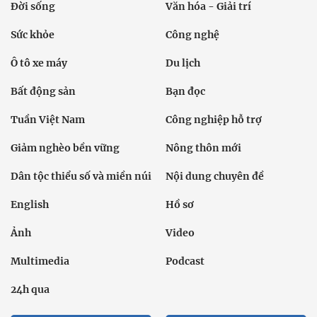
Đời sống
Văn hóa - Giải trí
Sức khỏe
Công nghệ
Ô tô xe máy
Du lịch
Bất động sản
Bạn đọc
Tuần Việt Nam
Công nghiệp hỗ trợ
Giảm nghèo bền vững
Nông thôn mới
Dân tộc thiểu số và miền núi
Nội dung chuyên đề
English
Hồ sơ
Ảnh
Video
Multimedia
Podcast
24h qua