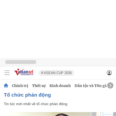
# ASEAN CUP 2026
Chính trị
Thời sự
Kinh doanh
Dân tộc và Tôn giáo
tổ chức phản động
Tin tức mới nhất về
tổ chức phản động