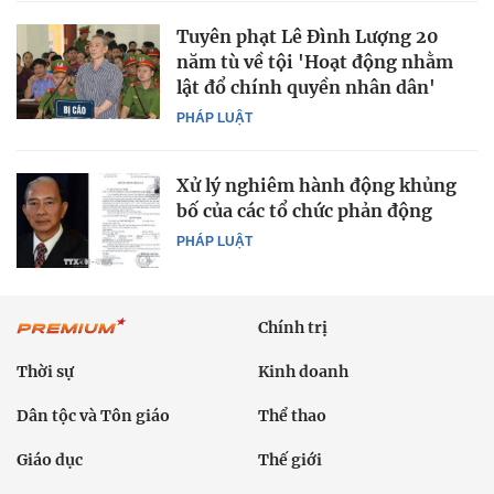
Tuyên phạt Lê Đình Lượng 20
năm tù về tội 'Hoạt động nhằm
lật đổ chính quyền nhân dân'
PHÁP LUẬT
Xử lý nghiêm hành động khủng
bố của các tổ chức phản động
PHÁP LUẬT
Chính trị
Thời sự
Kinh doanh
Dân tộc và Tôn giáo
Thể thao
Giáo dục
Thế giới