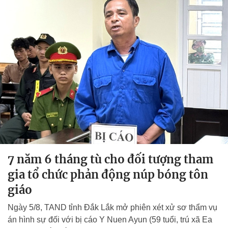
7 năm 6 tháng tù cho đối tượng tham
gia tổ chức phản động núp bóng tôn
giáo
Ngày 5/8, TAND tỉnh Đắk Lắk mở phiên xét xử sơ thẩm vụ
án hình sự đối với bị cáo Y Nuen Ayun (59 tuổi, trú xã Ea