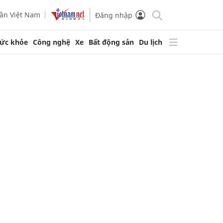
ần Việt Nam
Đăng nhập
ức khỏe
Công nghệ
Xe
Bất động sản
Du lịch