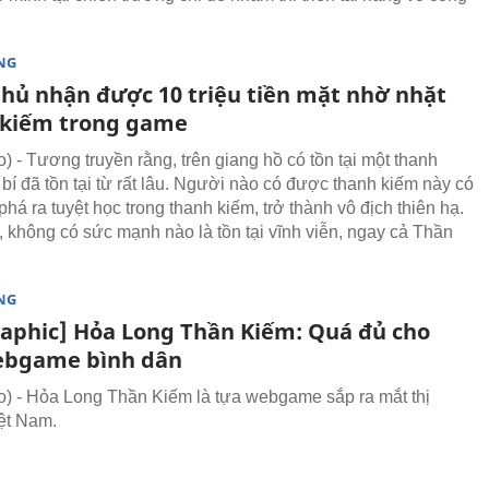
NG
hủ nhận được 10 triệu tiền mặt nhờ nhặt
.kiếm trong game
 - Tương truyền rằng, trên giang hồ có tồn tại một thanh
 bí đã tồn tại từ rất lâu. Người nào có được thanh kiếm này có
há ra tuyệt học trong thanh kiếm, trở thành vô địch thiên hạ.
, không có sức mạnh nào là tồn tại vĩnh viễn, ngay cả Thần
NG
raphic] Hỏa Long Thần Kiếm: Quá đủ cho
ebgame bình dân
 - Hỏa Long Thần Kiếm là tựa webgame sắp ra mắt thị
ệt Nam.