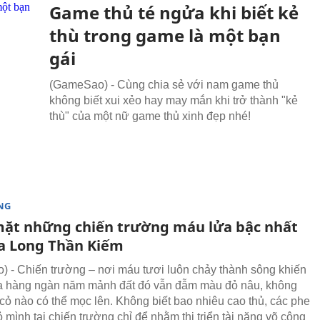
Game thủ té ngửa khi biết kẻ
thù trong game là một bạn
gái
(GameSao) - Cùng chia sẻ với nam game thủ
không biết xui xẻo hay may mắn khi trở thành "kẻ
thù" của một nữ game thủ xinh đẹp nhé!
NG
ặt những chiến trường máu lửa bậc nhất
a Long Thần Kiếm
 - Chiến trường – nơi máu tươi luôn chảy thành sông khiến
ua hàng ngàn năm mảnh đất đó vẫn đẫm màu đỏ nâu, không
cỏ nào có thể mọc lên. Không biết bao nhiêu cao thủ, các phe
 mình tại chiến trường chỉ để nhằm thi triển tài năng võ công