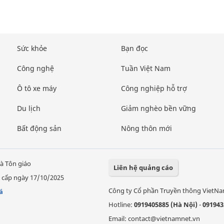
Sức khỏe
Bạn đọc
Công nghệ
Tuần Việt Nam
Ô tô xe máy
Công nghiệp hỗ trợ
Du lịch
Giảm nghèo bền vững
Bất động sản
Nông thôn mới
à Tôn giáo
Liên hệ quảng cáo
 cấp ngày 17/10/2025
Công ty Cổ phần Truyền thông VietN
á
Hotline:
0919405885 (Hà Nội)
-
091943
Email: contact@vietnamnet.vn