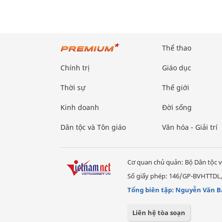
Thể thao
Chính trị
Giáo dục
Thời sự
Thế giới
Kinh doanh
Đời sống
Dân tộc và Tôn giáo
Văn hóa - Giải trí
Cơ quan chủ quản: Bộ Dân tộc v
Số giấy phép: 146/GP-BVHTTDL,
Tổng biên tập: Nguyễn Văn B
Liên hệ tòa soạn