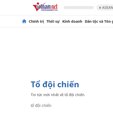
# ASEAN
Chính trị
Thời sự
Kinh doanh
Dân tộc và Tôn 
tổ đội chiến
Tin tức mới nhất về
tổ đội chiến
tổ đội chiến