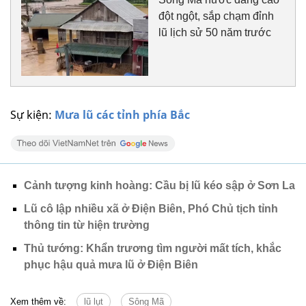
đột ngột, sắp chạm đỉnh
lũ lịch sử 50 năm trước
Sự kiện:
Mưa lũ các tỉnh phía Bắc
Cảnh tượng kinh hoàng: Cầu bị lũ kéo sập ở Sơn La
Lũ cô lập nhiều xã ở Điện Biên, Phó Chủ tịch tỉnh
thông tin từ hiện trường
Thủ tướng: Khẩn trương tìm người mất tích, khắc
phục hậu quả mưa lũ ở Điện Biên
Xem thêm về:
lũ lụt
Sông Mã