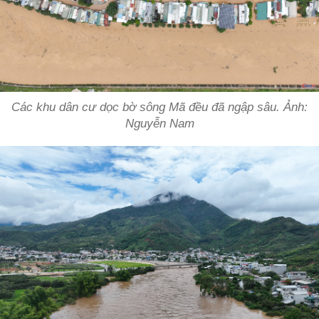
Các khu dân cư dọc bờ sông Mã đều đã ngập sâu. Ảnh:
Nguyễn Nam