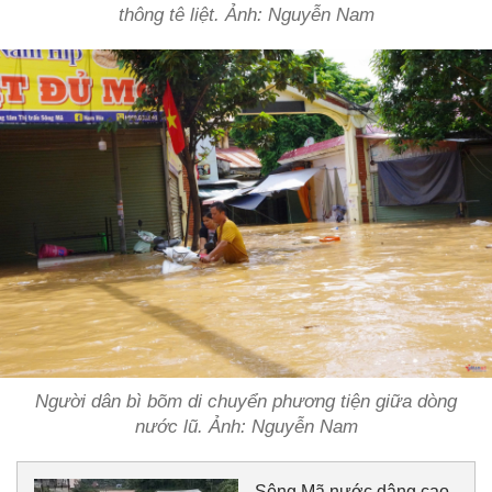
thông tê liệt. Ảnh: Nguyễn Nam
Người dân bì bõm di chuyển phương tiện giữa dòng
nước lũ. Ảnh: Nguyễn Nam
Sông Mã nước dâng cao