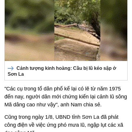
Cảnh tượng kinh hoàng: Cầu bị lũ kéo sập ở
Sơn La
"Các cụ trong tổ dân phố kể lại có lẽ từ năm 1975
đến nay, người dân mới chứng kiến lại cảnh lũ sông
Mã dâng cao như vậy", anh Nam chia sẻ.
Cũng trong ngày 1/8, UBND tỉnh Sơn La đã phát
công điện về việc ứng phó mưa lũ, ngập lụt các xã