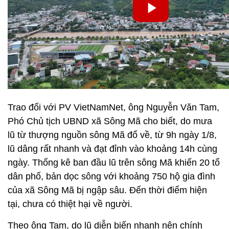
Trao đổi với PV VietNamNet, ông Nguyễn Văn Tam,
Phó Chủ tịch UBND xã Sông Mã cho biết, do mưa
lũ từ thượng nguồn sông Mã đổ về, từ 9h ngày 1/8,
lũ dâng rất nhanh và đạt đỉnh vào khoảng 14h cùng
ngày. Thống kê ban đầu lũ trên sông Mã khiến 20 tổ
dân phố, bản dọc sông với khoảng 750 hộ gia đình
của xã Sông Mã bị ngập sâu. Đến thời điểm hiện
tại, chưa có thiệt hại về người.
Theo ông Tam, do lũ diễn biến nhanh nên chính