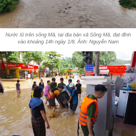
Nước lũ trên sông Mã, tại địa bàn xã Sông Mã, đạt đỉnh
vào khoảng 14h ngày 1/8. Ảnh: Nguyễn Nam