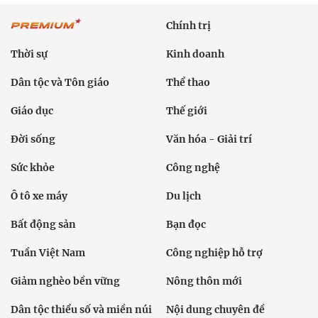
Chính trị
Thời sự
Kinh doanh
Dân tộc và Tôn giáo
Thể thao
Giáo dục
Thế giới
Đời sống
Văn hóa - Giải trí
Sức khỏe
Công nghệ
Ô tô xe máy
Du lịch
Bất động sản
Bạn đọc
Tuần Việt Nam
Công nghiệp hỗ trợ
Giảm nghèo bền vững
Nông thôn mới
Dân tộc thiểu số và miền núi
Nội dung chuyên đề