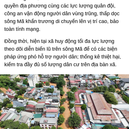
quyền địa phương cùng các lực lượng quân đội,
công an vận động người dân vùng trũng, thấp dọc
sông Mã khẩn trương di chuyển lên vị trí cao, bảo
toàn tính mạng.
Đồng thời, hiện tại xã huy động tối đa lực lượng
theo dõi diễn biến lũ trên sông Mã để có các biện
pháp ứng phó hỗ trợ người dân; thống kê thiệt hại,
kiểm tra đầy đủ số lượng dân cư trên địa bàn xã.