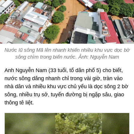
Nước lũ sông Mã lên nhanh khiến nhiều khu vực dọc bờ
sông chìm trong biển nước. Ảnh: Nguyễn Nam
Anh Nguyễn Nam (33 tuổi, tổ dân phố 5) cho biết,
nước sông dâng nhanh chỉ trong vài giờ, tràn vào
nhà dân và nhiều khu vực chủ yếu là dọc sông 2 bờ
sông, nhiều trụ sở, tuyến đường bị ngập sâu, giao
thông tê liệt.