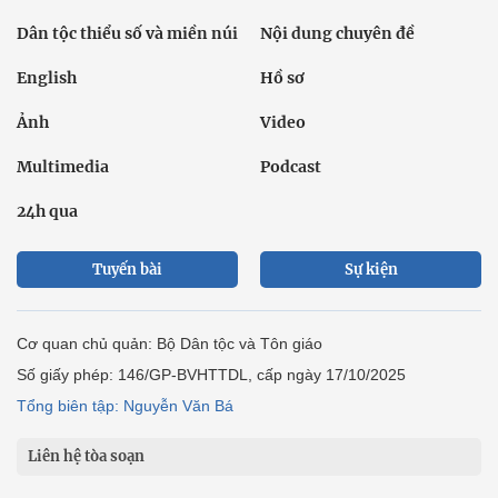
Dân tộc thiểu số và miền núi
Nội dung chuyên đề
English
Hồ sơ
Ảnh
Video
Multimedia
Podcast
24h qua
Tuyến bài
Sự kiện
Cơ quan chủ quản: Bộ Dân tộc và Tôn giáo
Số giấy phép: 146/GP-BVHTTDL, cấp ngày 17/10/2025
Tổng biên tập: Nguyễn Văn Bá
Liên hệ tòa soạn