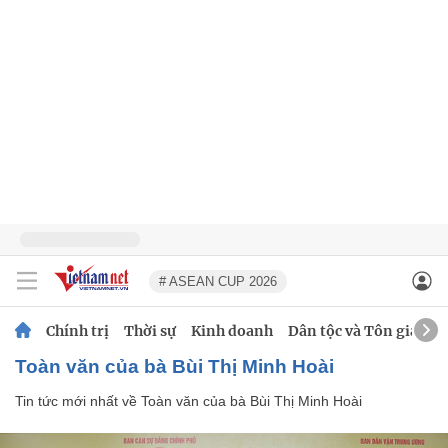
# ASEAN CUP 2026
Chính trị
Thời sự
Kinh doanh
Dân tộc và Tôn giáo
Toàn văn của bà Bùi Thị Minh Hoài
Tin tức mới nhất về
Toàn văn của bà Bùi Thị Minh Hoài