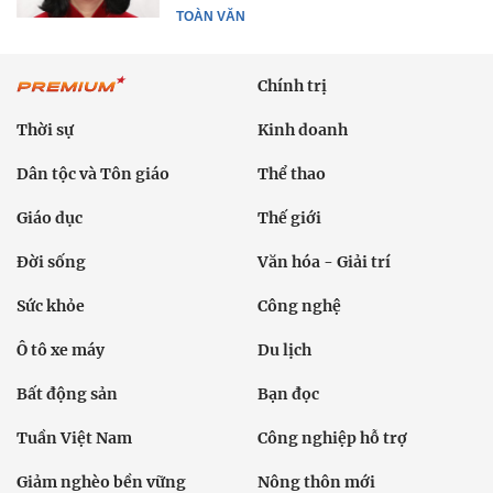
TOÀN VĂN
Chính trị
Thời sự
Kinh doanh
Dân tộc và Tôn giáo
Thể thao
Giáo dục
Thế giới
Đời sống
Văn hóa - Giải trí
Sức khỏe
Công nghệ
Ô tô xe máy
Du lịch
Bất động sản
Bạn đọc
Tuần Việt Nam
Công nghiệp hỗ trợ
Giảm nghèo bền vững
Nông thôn mới