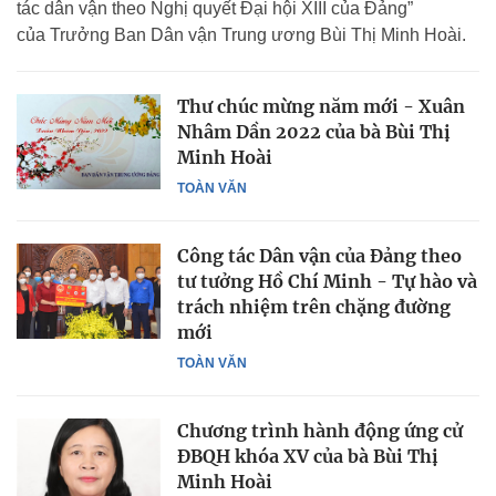
tác dân vận theo Nghị quyết Đại hội XIII của Đảng”
của Trưởng Ban Dân vận Trung ương Bùi Thị Minh Hoài.
Thư chúc mừng năm mới - Xuân
Nhâm Dần 2022 của bà Bùi Thị
Minh Hoài
TOÀN VĂN
Công tác Dân vận của Đảng theo
tư tưởng Hồ Chí Minh - Tự hào và
trách nhiệm trên chặng đường
mới
TOÀN VĂN
Chương trình hành động ứng cử
ĐBQH khóa XV của bà Bùi Thị
Minh Hoài