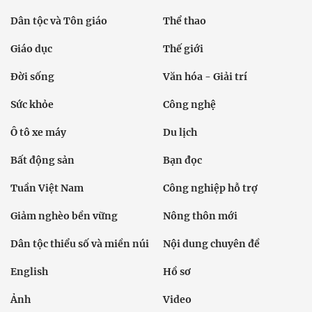
Dân tộc và Tôn giáo
Thể thao
Giáo dục
Thế giới
Đời sống
Văn hóa - Giải trí
Sức khỏe
Công nghệ
Ô tô xe máy
Du lịch
Bất động sản
Bạn đọc
Tuần Việt Nam
Công nghiệp hỗ trợ
Giảm nghèo bền vững
Nông thôn mới
Dân tộc thiểu số và miền núi
Nội dung chuyên đề
English
Hồ sơ
Ảnh
Video