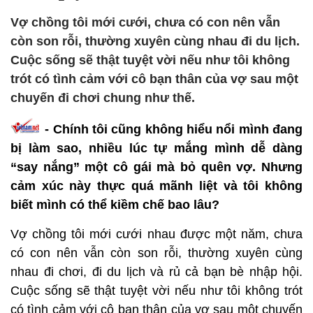
Vợ chồng tôi mới cưới, chưa có con nên vẫn
còn son rỗi, thường xuyên cùng nhau đi du lịch.
Cuộc sống sẽ thật tuyệt vời nếu như tôi không
trót có tình cảm với cô bạn thân của vợ sau một
chuyến đi chơi chung như thế.
-
Chính tôi cũng không hiểu nổi mình đang
bị làm sao, nhiều lúc tự mắng mình dễ dàng
“say nắng” một cô gái mà bỏ quên vợ. Nhưng
cảm xúc này thực quá mãnh liệt và tôi không
biết mình có thể kiềm chế bao lâu?
Vợ chồng tôi mới cưới nhau được một năm, chưa
có con nên vẫn còn son rỗi, thường xuyên cùng
nhau đi chơi, đi du lịch và rủ cả bạn bè nhập hội.
Cuộc sống sẽ thật tuyệt vời nếu như tôi không trót
có tình cảm với cô bạn thân của vợ sau một chuyến