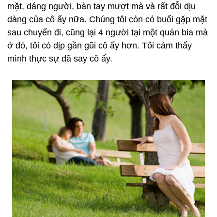
mặt, dáng người, bàn tay mượt mà và rất đỗi dịu
dàng của cô ấy nữa. Chúng tôi còn có buổi gặp mặt
sau chuyến đi, cũng lại 4 người tại một quán bia mà
ở đó, tôi có dịp gần gũi cô ấy hơn. Tôi cảm thấy
mình thực sự đã say cô ấy.