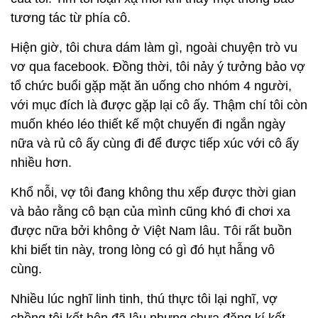
tương tác từ phía cô.
Hiện giờ, tôi chưa dám làm gì, ngoài chuyện trò vu
vơ qua facebook. Đồng thời, tôi nảy ý tưởng bảo vợ
tổ chức buổi gặp mặt ăn uống cho nhóm 4 người,
với mục đích là được gặp lại cô ấy. Thậm chí tôi còn
muốn khéo léo thiết kế một chuyến đi ngắn ngày
nữa và rủ cô ấy cùng đi để được tiếp xúc với cô ấy
nhiều hơn.
Khổ nỗi, vợ tôi đang không thu xếp được thời gian
và bảo rằng cô bạn của mình cũng khó đi chơi xa
được nữa bởi không ở Việt Nam lâu. Tôi rất buồn
khi biết tin này, trong lòng có gì đó hụt hẫng vô
cùng.
Nhiều lúc nghĩ linh tinh, thú thực tôi lại nghĩ, vợ