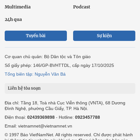
Multimedia
Podcast
24h qua
Tuyến bài
Sự kiện
Cơ quan chủ quản: Bộ Dân tộc và Tôn giáo
Số giấy phép: 146/GP-BVHTTDL, cấp ngày 17/10/2025
Tổng biên tập: Nguyễn Văn Bá
Liên hệ tòa soạn
Địa chỉ: Tầng 18, Toà nhà Cục Viễn thông (VNTA), 68 Dương
Đình Nghệ, phường Cầu Giấy, TP. Hà Nội.
Điện thoại:
02439369898
- Hotline:
0923457788
Email: vietnamnet@vietnamnet.vn
© 1997 Báo VietNamNet. All rights reserved. Chỉ được phát hành