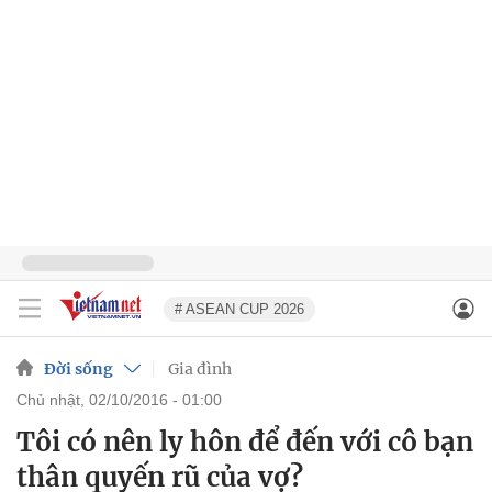
# ASEAN CUP 2026
Đời sống
Gia đình
chủ nhật, 02/10/2016 - 01:00
Tôi có nên ly hôn để đến với cô bạn
thân quyến rũ của vợ?