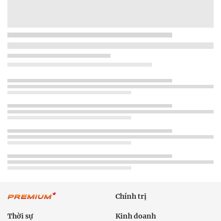
Chính trị
Thời sự
Kinh doanh