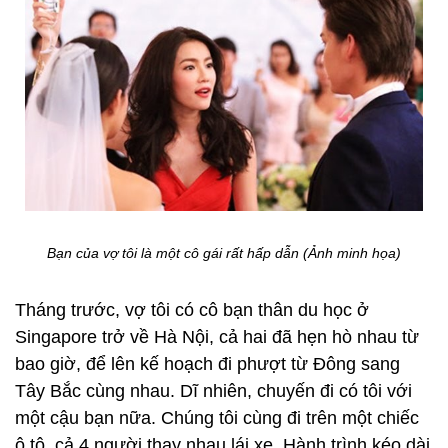
Bạn của vợ tôi là một cô gái rất hấp dẫn (Ảnh minh họa)
Tháng trước, vợ tôi có cô bạn thân du học ở
Singapore trở về Hà Nội, cả hai đã hẹn hò nhau từ
bao giờ, để lên kế hoạch đi phượt từ Đông sang
Tây Bắc cùng nhau. Dĩ nhiên, chuyến đi có tôi với
một cậu bạn nữa. Chúng tôi cùng đi trên một chiếc
ô tô, cả 4 người thay nhau lái xe. Hành trình kéo dài