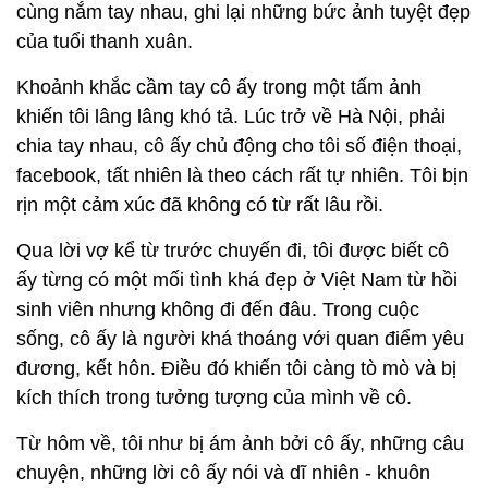
cùng nắm tay nhau, ghi lại những bức ảnh tuyệt đẹp
của tuổi thanh xuân.
Khoảnh khắc cầm tay cô ấy trong một tấm ảnh
khiến tôi lâng lâng khó tả. Lúc trở về Hà Nội, phải
chia tay nhau, cô ấy chủ động cho tôi số điện thoại,
facebook, tất nhiên là theo cách rất tự nhiên. Tôi bịn
rịn một cảm xúc đã không có từ rất lâu rồi.
Qua lời vợ kể từ trước chuyến đi, tôi được biết cô
ấy từng có một mối tình khá đẹp ở Việt Nam từ hồi
sinh viên nhưng không đi đến đâu. Trong cuộc
sống, cô ấy là người khá thoáng với quan điểm yêu
đương, kết hôn. Điều đó khiến tôi càng tò mò và bị
kích thích trong tưởng tượng của mình về cô.
Từ hôm về, tôi như bị ám ảnh bởi cô ấy, những câu
chuyện, những lời cô ấy nói và dĩ nhiên - khuôn