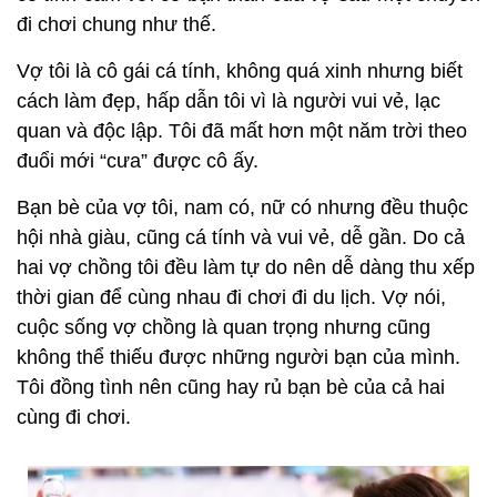
đi chơi chung như thế.
Vợ tôi là cô gái cá tính, không quá xinh nhưng biết
cách làm đẹp, hấp dẫn tôi vì là người vui vẻ, lạc
quan và độc lập. Tôi đã mất hơn một năm trời theo
đuổi mới “cưa” được cô ấy.
Bạn bè của vợ tôi, nam có, nữ có nhưng đều thuộc
hội nhà giàu, cũng cá tính và vui vẻ, dễ gần. Do cả
hai vợ chồng tôi đều làm tự do nên dễ dàng thu xếp
thời gian để cùng nhau đi chơi đi du lịch. Vợ nói,
cuộc sống vợ chồng là quan trọng nhưng cũng
không thể thiếu được những người bạn của mình.
Tôi đồng tình nên cũng hay rủ bạn bè của cả hai
cùng đi chơi.