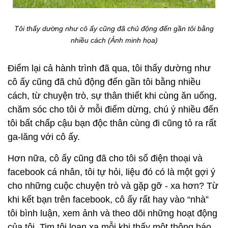
Tôi thấy dường như cô ấy cũng đã chủ động đến gần tôi bằng
nhiều cách (Ảnh minh họa)
Điểm lại cả hành trình đã qua, tôi thấy dường như
cô ấy cũng đã chủ động đến gần tôi bằng nhiều
cách, từ chuyện trò, sự thân thiết khi cùng ăn uống,
chăm sóc cho tôi ở mỗi điểm dừng, chú ý nhiều đến
tôi bất chấp cậu bạn độc thân cùng đi cũng tỏ ra rất
ga-lăng với cô ấy.
Hơn nữa, cô ấy cũng đã cho tôi số điện thoại và
facebook cá nhân, tôi tự hỏi, liệu đó có là một gợi ý
cho những cuộc chuyện trò và gặp gỡ - xa hơn? Từ
khi kết bạn trên facebook, cô ấy rất hay vào “nhà”
tôi bình luận, xem ảnh và theo dõi những hoạt động
của tôi. Tim tôi loạn xạ mỗi khi thấy một thông báo