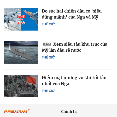
Đọ sức hai chiến đấu cơ 'siêu
dũng mãnh' của Nga và Mỹ
THẾ GIỚI
Xem siêu tàu khu trục của
Mỹ lần đầu rẽ nước
THẾ GIỚI
Điểm mặt những vũ khí tối tân
nhất của Nga
THẾ GIỚI
Chính trị