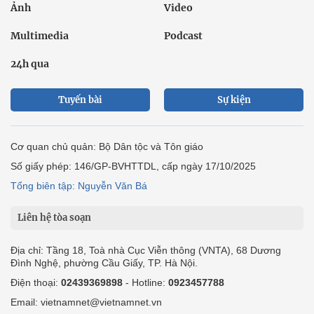
Ảnh
Video
Multimedia
Podcast
24h qua
Tuyến bài
Sự kiện
Cơ quan chủ quản: Bộ Dân tộc và Tôn giáo
Số giấy phép: 146/GP-BVHTTDL, cấp ngày 17/10/2025
Tổng biên tập: Nguyễn Văn Bá
Liên hệ tòa soạn
Địa chỉ: Tầng 18, Toà nhà Cục Viễn thông (VNTA), 68 Dương
Đình Nghệ, phường Cầu Giấy, TP. Hà Nội.
Điện thoại:
02439369898
- Hotline:
0923457788
Email: vietnamnet@vietnamnet.vn