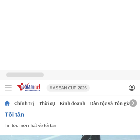
# ASEAN CUP 2026
Chính trị
Thời sự
Kinh doanh
Dân tộc và Tôn giáo
tối tân
Tin tức mới nhất về
tối tân