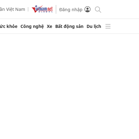
ần Việt Nam
Đăng nhập
ức khỏe
Công nghệ
Xe
Bất động sản
Du lịch