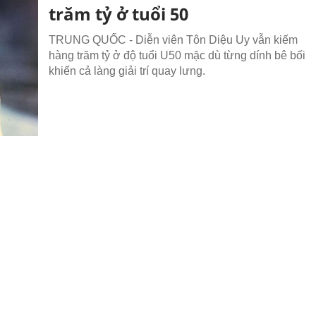
trăm tỷ ở tuổi 50
TRUNG QUỐC - Diễn viên Tôn Diệu Uy vẫn kiếm
hàng trăm tỷ ở độ tuổi U50 mặc dù từng dính bê bối
khiến cả làng giải trí quay lưng.