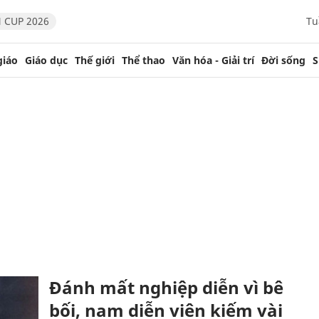
 CUP 2026
Tu
giáo
Giáo dục
Thế giới
Thể thao
Văn hóa - Giải trí
Đời sống
S
Đánh mất nghiệp diễn vì bê
bối, nam diễn viên kiếm vài