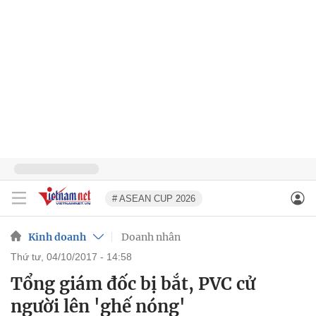
# ASEAN CUP 2026
Kinh doanh
Doanh nhân
thứ tư, 04/10/2017 - 14:58
Tổng giám đốc bị bắt, PVC cử
người lên 'ghế nóng'