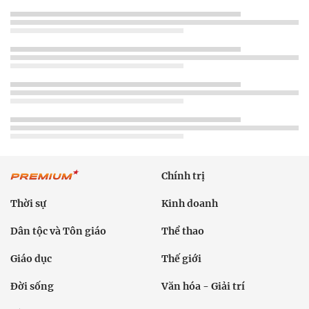
Chính trị
Thời sự
Kinh doanh
Dân tộc và Tôn giáo
Thể thao
Giáo dục
Thế giới
Đời sống
Văn hóa - Giải trí