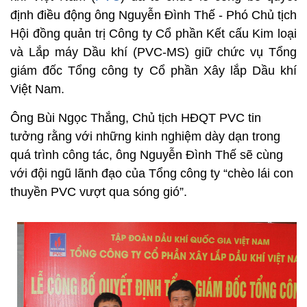
định điều động ông Nguyễn Đình Thế - Phó Chủ tịch
Hội đồng quản trị Công ty Cổ phần Kết cấu Kim loại
và Lắp máy Dầu khí (PVC-MS) giữ chức vụ Tổng
giám đốc Tổng công ty Cổ phần Xây lắp Dầu khí
Việt Nam.
Ông Bùi Ngọc Thắng, Chủ tịch HĐQT PVC tin
tưởng rằng với những kinh nghiệm dày dạn trong
quá trình công tác, ông Nguyễn Đình Thế sẽ cùng
với đội ngũ lãnh đạo của Tổng công ty “chèo lái con
thuyền PVC vượt qua sóng gió”.