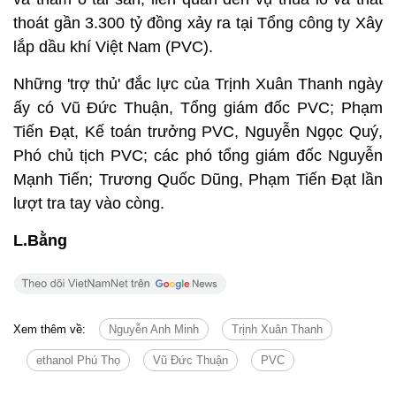
thoát gần 3.300 tỷ đồng xảy ra tại Tổng công ty Xây
lắp dầu khí Việt Nam (PVC).
Những 'trợ thủ' đắc lực của Trịnh Xuân Thanh ngày
ấy có Vũ Đức Thuận, Tổng giám đốc PVC; Phạm
Tiến Đạt, Kế toán trưởng PVC, Nguyễn Ngọc Quý,
Phó chủ tịch PVC; các phó tổng giám đốc Nguyễn
Mạnh Tiến; Trương Quốc Dũng, Phạm Tiến Đạt lần
lượt tra tay vào còng.
L.Bằng
Xem thêm về:
Nguyễn Anh Minh
Trịnh Xuân Thanh
ethanol Phú Thọ
Vũ Đức Thuận
PVC