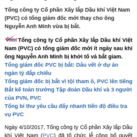
Tổng công ty Cổ phần Xây lắp Dầu khí Việt Nam
(PVC) có tổng giám đốc mới thay cho ông
Nguyễn Anh Minh vừa bị bắt.
Tổng công ty Cổ phần Xây lắp Dầu khí Việt
Nam (PVC) có tổng giám đốc mới ít ngày sau khi
ông Nguyễn Anh Minh bị khởi tố và bắt giam.
Tổng giám đốc PVC bị bắt: Dấu vết ở dự án
ngàn tỷ đắp chiếu
Tổng giám đốc bị bắt vì tội tham ô, PVC lên tiếng
Bắt kế toán trưởng Tập đoàn Dầu khí và 3 người
của PVN, PVC
Tổng bí thư yêu cầu đẩy nhanh tiến độ điều tra
vụ PVC
Ngày 4/10/2017, Tổng công ty Cổ phần Xây lắp Dầu
khí Việt Nam (
PVC
) đã tổ chức lễ công bố quyết