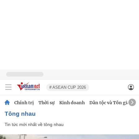
# ASEAN CUP 2026
Chính trị
Thời sự
Kinh doanh
Dân tộc và Tôn giáo
tông nhau
Tin tức mới nhất về
tông nhau