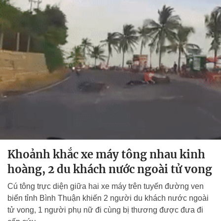
Khoảnh khắc xe máy tông nhau kinh
hoàng, 2 du khách nước ngoài tử vong
Cú tông trực diện giữa hai xe máy trên tuyến đường ven
biển tỉnh Bình Thuận khiến 2 người du khách nước ngoài
tử vong, 1 người phụ nữ đi cùng bị thương được đưa đi