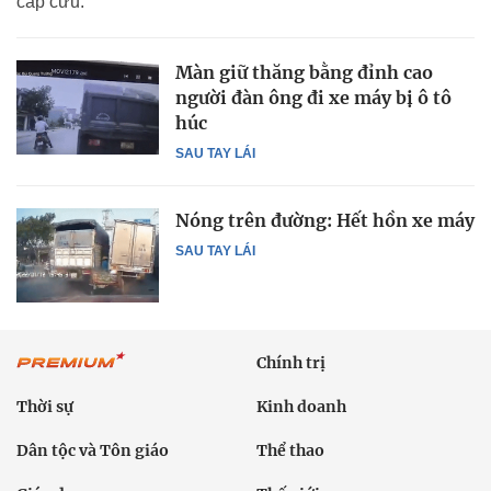
cấp cứu.
Màn giữ thăng bằng đỉnh cao
người đàn ông đi xe máy bị ô tô
húc
SAU TAY LÁI
Nóng trên đường: Hết hồn xe máy
SAU TAY LÁI
Chính trị
Thời sự
Kinh doanh
Dân tộc và Tôn giáo
Thể thao