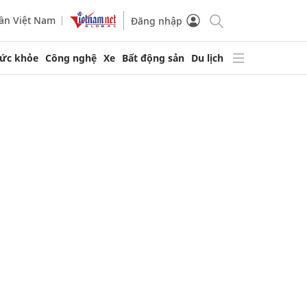
ần Việt Nam
Đăng nhập
ức khỏe
Công nghệ
Xe
Bất động sản
Du lịch