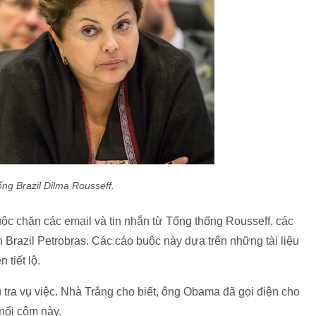
ng Brazil Dilma Rousseff.
ộc chặn các email và tin nhắn từ Tổng thống Rousseff, các
 Brazil Petrobras. Các cáo buộc này dựa trên những tài liệu
 tiết lộ.
tra vụ việc. Nhà Trắng cho biết, ông Obama đã gọi điện cho
 nổi cộm này.