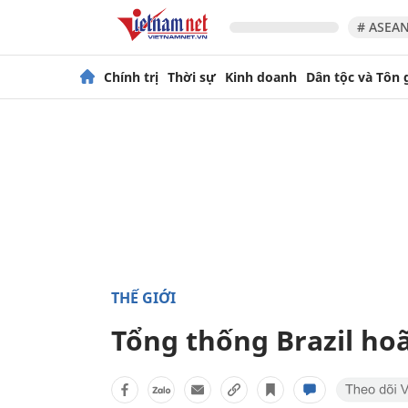
# ASEAN
Chính trị
Thời sự
Kinh doanh
Dân tộc và Tôn 
THẾ GIỚI
Tổng thống Brazil ho