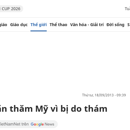
 CUP 2026
Tu
giáo
Giáo dục
Thế giới
Thể thao
Văn hóa - Giải trí
Đời sống
S
thứ tư, 18/09/2013 - 09:39
ãn thăm Mỹ vì bị do thám