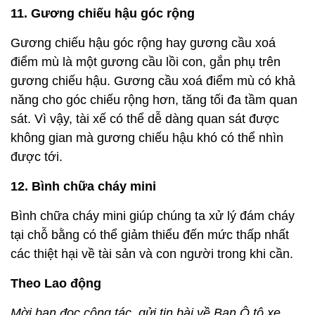
11. Gương chiếu hậu góc rộng
Gương chiếu hậu góc rộng hay gương cầu xoá
điểm mù là một gương cầu lồi con, gắn phụ trên
gương chiếu hậu. Gương cầu xoá điểm mù có khả
năng cho góc chiếu rộng hơn, tăng tối đa tầm quan
sát. Vì vậy, tài xế có thể dễ dàng quan sát được
không gian mà gương chiếu hậu khó có thể nhìn
được tới.
12. Bình chữa cháy mini
Bình chữa cháy mini giúp chúng ta xử lý đám cháy
tại chỗ bằng có thể giảm thiểu đến mức thấp nhất
các thiệt hại về tài sản và con người trong khi cần.
Theo Lao động
Mời bạn đọc cộng tác, gửi tin bài về Ban Ô tô xe