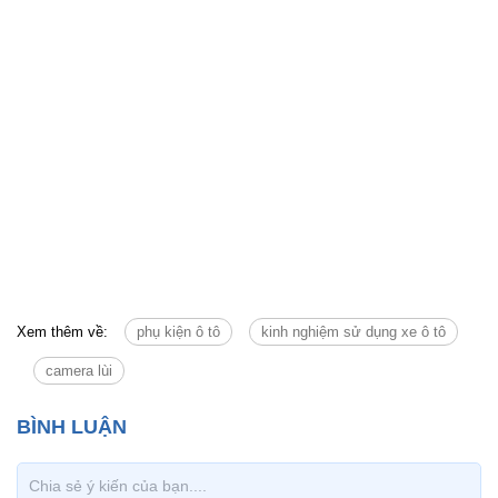
Xem thêm về:
phụ kiện ô tô
kinh nghiệm sử dụng xe ô tô
camera lùi