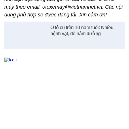
máy theo email: otoxemay@vietnamnet.vn. Các nội
dung phù hợp sẽ được đăng tải. Xin cảm ơn!
Ô tô cũ trên 10 năm tuổi: Nhiều
bệnh vặt, dễ nằm đường