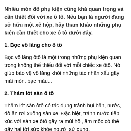
Nhiều món đồ phụ kiện cũng khá quan trọng và
cần thiết đối với xe ô tô. Nếu bạn là người đang
sở hữu một xế hộp, hãy tham khảo những phụ
kiện cần thiết cho xe ô tô dưới đây.
1. Bọc vô lăng cho ô tô
Bọc vô lăng ôtô là một trong những phụ kiện quan
trọng không thể thiếu đối với mỗi chiếc xe ôtô. Nó
giúp bảo vệ vô lăng khỏi những tác nhân xấu gây
mài mòn, bạc màu...
2. Thảm lót sàn ô tô
Thảm lót sàn ôtô có tác dụng tránh bụi bẩn, nước,
đồ ăn rơi xuống sàn xe. Đặc biệt, tránh nước tiếp
xúc với sàn xe ôtô gây ra mùi hôi, ẩm mốc có thể
gây hại tới sức khỏe người sử dụng.