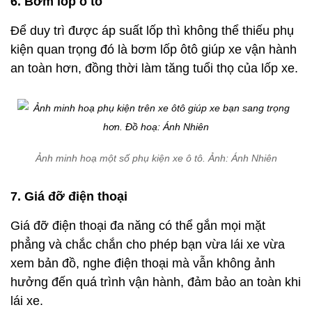
6. Bơm lốp ô tô
Để duy trì được áp suất lốp thì không thể thiếu phụ
kiện quan trọng đó là bơm lốp ôtô giúp xe vận hành
an toàn hơn, đồng thời làm tăng tuổi thọ của lốp xe.
Ảnh minh hoạ một số phụ kiện xe ô tô. Ảnh: Ánh Nhiên
7. Giá đỡ điện thoại
Giá đỡ điện thoại đa năng có thể gắn mọi mặt
phẳng và chắc chắn cho phép bạn vừa lái xe vừa
xem bản đồ, nghe điện thoại mà vẫn không ảnh
hưởng đến quá trình vận hành, đảm bảo an toàn khi
lái xe.