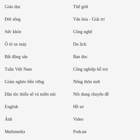
Giáo dục
Thế giới
Đời sống
Văn hóa - Giải trí
Sức khỏe
Công nghệ
Ô tô xe máy
Du lịch
Bất động sản
Bạn đọc
Tuần Việt Nam
Công nghiệp hỗ trợ
Giảm nghèo bền vững
Nông thôn mới
Dân tộc thiểu số và miền núi
Nội dung chuyên đề
English
Hồ sơ
Ảnh
Video
Multimedia
Podcast