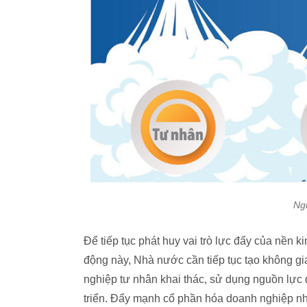
Ng
Để tiếp tục phát huy vai trò lực đẩy của nền 
động này, Nhà nước cần tiếp tục tạo không gian
nghiệp tư nhân khai thác, sử dụng nguồn lực q
triển. Đẩy mạnh cổ phần hóa doanh nghiệp n