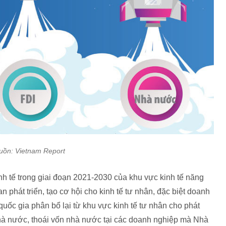
uồn: Vietnam Report
kinh tế trong giai đoạn 2021-2030 của khu vực kinh tế năng
 phát triển, tạo cơ hội cho kinh tế tư nhân, đặc biệt doanh
uốc gia phân bổ lại từ khu vực kinh tế tư nhân cho phát
hà nước, thoái vốn nhà nước tại các doanh nghiệp mà Nhà