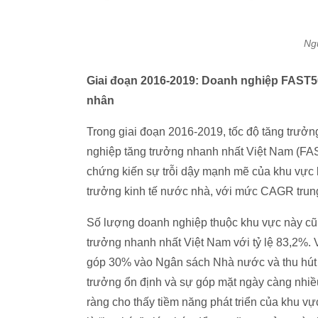
Ng
Giai đoạn 2016-2019: Doanh nghiệp FAST500
nhân
Trong giai đoạn 2016-2019, tốc độ tăng trưở
nghiệp tăng trưởng nhanh nhất Việt Nam (FAST
chứng kiến sự trỗi dậy mạnh mẽ của khu vực kin
trưởng kinh tế nước nhà, với mức CAGR trung
Số lượng doanh nghiệp thuộc khu vực này cũn
trưởng nhanh nhất Việt Nam với tỷ lệ 83,2%.
góp 30% vào Ngân sách Nhà nước và thu hút 
trưởng ổn định và sự góp mặt ngày càng nhi
ràng cho thấy tiềm năng phát triển của khu vực