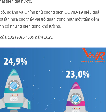
hát triển đất nước.
c bộ, ngành và Chính phủ chống dịch COVID-19 hiệu quả
ột lần nữa cho thấy vai trò quan trọng như một “tấm đệm
cảnh có những biến động khó lường.
 tế của BXH FAST500 năm 2021