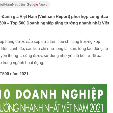
 Đánh giá Việt Nam (Vietnam Report) phối hợp cùng Báo
0 – Top 500 Doanh nghiệp tăng trưởng nhanh nhất Việt
p hạng được sắp xếp dựa trên tiêu chí tăng trưởng kép
ên cạnh đó, các tiêu chí như tổng tài sản, tổng lao động, lợi
truyền thông… cũng được sử dụng như yếu tố bổ trợ để xác
p trong ngành hoạt động.
T500 năm 2021: