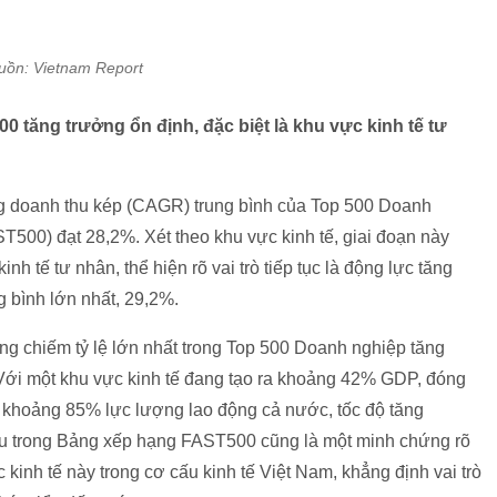
uồn: Vietnam Report
 tăng trưởng ổn định, đặc biệt là khu vực kinh tế tư
ng doanh thu kép (CAGR) trung bình của Top 500 Doanh
500) đạt 28,2%. Xét theo khu vực kinh tế, giai đoạn này
h tế tư nhân, thể hiện rõ vai trò tiếp tục là động lực tăng
 bình lớn nhất, 29,2%.
g chiếm tỷ lệ lớn nhất trong Top 500 Doanh nghiệp tăng
 Với một khu vực kinh tế đang tạo ra khoảng 42% GDP, đóng
khoảng 85% lực lượng lao động cả nước, tốc độ tăng
ều trong Bảng xếp hạng FAST500 cũng là một minh chứng rõ
 kinh tế này trong cơ cấu kinh tế Việt Nam, khẳng định vai trò