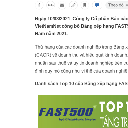
Ngày 10/03/2021, Công ty Cổ phần Báo cáo
VietNamNet công bố Bảng xếp hạng FAST50
Nam năm 2021.
Thứ hạng của các doanh nghiệp trong Bảng xế
(CAGR) về doanh thu và hiệu quả kinh doanh. B
nhuận sau thuế và uy tín doanh nghiệp trên 
định quy mô cũng như vị thế của doanh nghiệ
Danh sách Top 10 của Bảng xếp hạng FAS