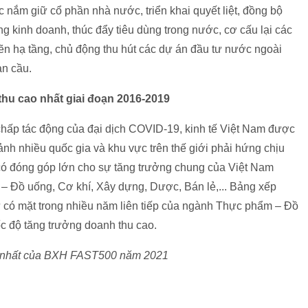
nắm giữ cổ phần nhà nước, triển khai quyết liệt, đồng bộ
ng kinh doanh, thúc đẩy tiêu dùng trong nước, cơ cấu lại các
n hạ tầng, chủ động thu hút các dự án đầu tư nước ngoài
àn cầu.
thu cao nhất giai đoạn 2016-2019
hấp tác động của đại dịch COVID-19, kinh tế Việt Nam được
cảnh nhiều quốc gia và khu vực trên thế giới phải hứng chịu
có đóng góp lớn cho sự tăng trưởng chung của Việt Nam
– Đồ uống, Cơ khí, Xây dựng, Dược, Bán lẻ,... Bảng xếp
 có mặt trong nhiều năm liên tiếp của ngành Thực phẩm – Đồ
c độ tăng trưởng doanh thu cao.
o nhất của BXH FAST500 năm 2021