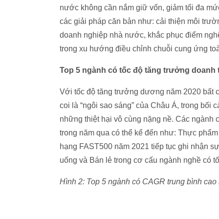
nước không cần nắm giữ vốn, giảm tối đa mức 
các giải pháp căn bản như: cải thiện môi trườ
doanh nghiệp nhà nước, khắc phục điểm nghẽ
trong xu hướng điều chỉnh chuỗi cung ứng to
Top 5 ngành có tốc độ tăng trưởng doanh 
Với tốc độ tăng trưởng dương năm 2020 bất c
coi là “ngôi sao sáng” của Châu Á, trong bối 
những thiệt hại vô cùng nặng nề. Các ngành 
trong năm qua có thể kể đến như: Thực phẩm 
hạng FAST500 năm 2021 tiếp tục ghi nhận sự
uống và Bán lẻ trong cơ cấu ngành nghề có tố
Hình 2: Top 5 ngành có CAGR trung bình ca