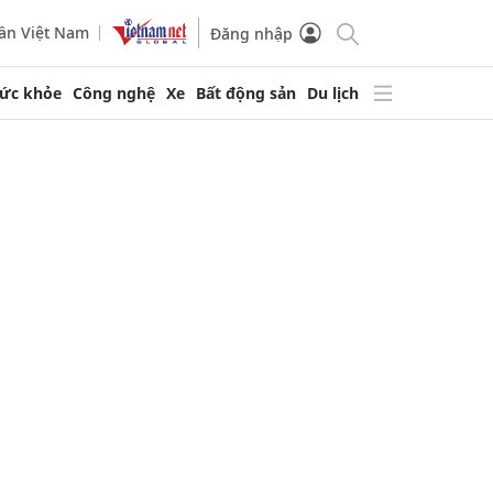
ần Việt Nam
Đăng nhập
ức khỏe
Công nghệ
Xe
Bất động sản
Du lịch