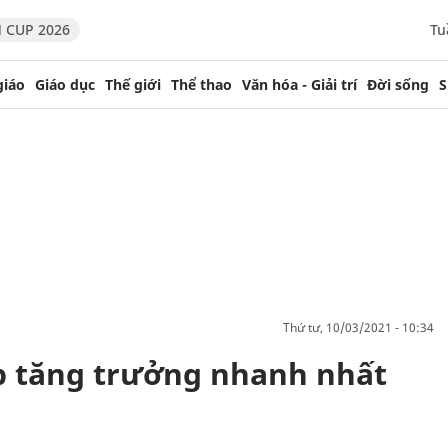
 CUP 2026
Tu
giáo
Giáo dục
Thế giới
Thể thao
Văn hóa - Giải trí
Đời sống
S
thứ tư, 10/03/2021 - 10:34
p tăng trưởng nhanh nhất