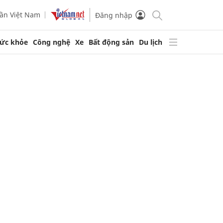
ần Việt Nam
Đăng nhập
ức khỏe
Công nghệ
Xe
Bất động sản
Du lịch