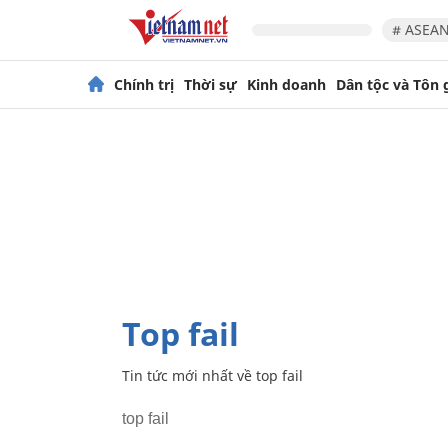
# ASEAN
Chính trị
Thời sự
Kinh doanh
Dân tộc và Tôn 
top fail
Tin tức mới nhất về
top fail
top fail