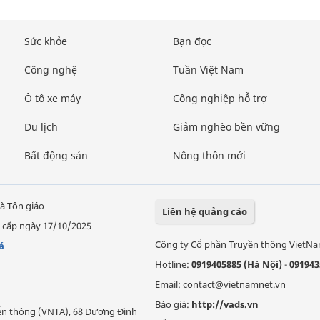
Sức khỏe
Bạn đọc
Công nghệ
Tuần Việt Nam
Ô tô xe máy
Công nghiệp hỗ trợ
Du lịch
Giảm nghèo bền vững
Bất động sản
Nông thôn mới
à Tôn giáo
Liên hệ quảng cáo
 cấp ngày 17/10/2025
Công ty Cổ phần Truyền thông VietN
á
Hotline:
0919405885 (Hà Nội)
-
091943
Email: contact@vietnamnet.vn
Báo giá:
http://vads.vn
Viễn thông (VNTA), 68 Dương Đình