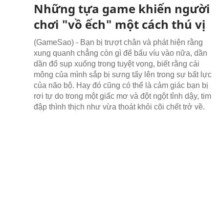
Những tựa game khiến người
chơi "vồ ếch" một cách thú vị
(GameSao) - Bạn bị trượt chân và phát hiện rằng
xung quanh chẳng còn gì để bấu víu vào nữa, dần
dần đổ sụp xuống trong tuyệt vọng, biết rằng cái
mông của mình sắp bị sưng tấy lên trong sự bất lực
của não bộ. Hay đó cũng có thể là cảm giác bạn bị
rơi tự do trong một giấc mơ và đột ngột tỉnh dậy, tim
đập thình thịch như vừa thoát khỏi cõi chết trở về.