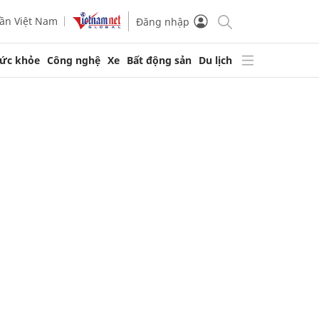
ần Việt Nam
Đăng nhập
ức khỏe
Công nghệ
Xe
Bất động sản
Du lịch