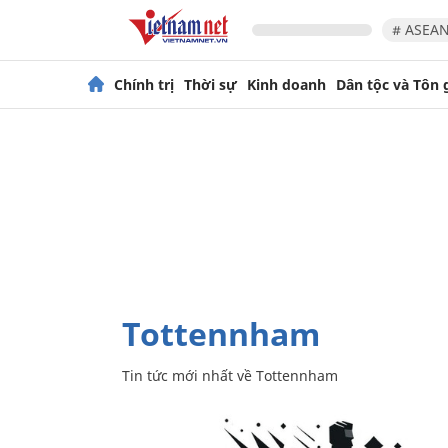
# ASEAN
Chính trị
Thời sự
Kinh doanh
Dân tộc và Tôn 
Tottennham
Tin tức mới nhất về
Tottennham