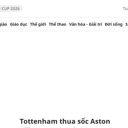
 CUP 2026
Tu
giáo
Giáo dục
Thế giới
Thể thao
Văn hóa - Giải trí
Đời sống
S
Tottenham thua sốc Aston