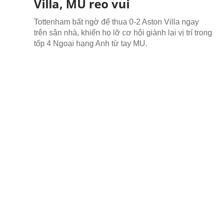
Villa, MU reo vui
Tottenham bất ngờ để thua 0-2 Aston Villa ngay
trên sân nhà, khiến họ lỡ cơ hội giành lại vị trí trong
tốp 4 Ngoại hạng Anh từ tay MU.