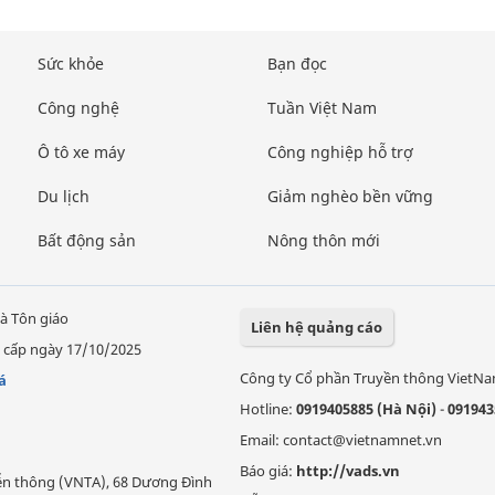
Sức khỏe
Bạn đọc
Công nghệ
Tuần Việt Nam
Ô tô xe máy
Công nghiệp hỗ trợ
Du lịch
Giảm nghèo bền vững
Bất động sản
Nông thôn mới
à Tôn giáo
Liên hệ quảng cáo
 cấp ngày 17/10/2025
Công ty Cổ phần Truyền thông VietN
á
Hotline:
0919405885 (Hà Nội)
-
091943
Email: contact@vietnamnet.vn
Báo giá:
http://vads.vn
Viễn thông (VNTA), 68 Dương Đình