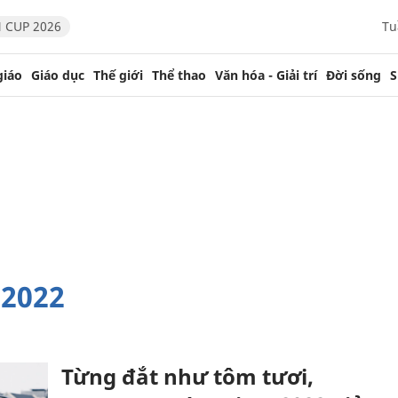
 CUP 2026
Tu
giáo
Giáo dục
Thế giới
Thể thao
Văn hóa - Giải trí
Đời sống
S
 2022
Từng đắt như tôm tươi,