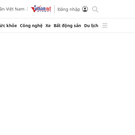
ần Việt Nam
Đăng nhập
ức khỏe
Công nghệ
Xe
Bất động sản
Du lịch