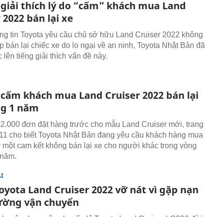
 giải thích lý do “cấm” khách mua Land
 2022 bán lại xe
ng tin Toyota yêu cầu chủ sở hữu Land Cruiser 2022 không
 bán lại chiếc xe do lo ngại về an ninh, Toyota Nhật Bản đã
 lên tiếng giải thích vấn đề này.
 cấm khách mua Land Cruiser 2022 bán lại
ng 1 năm
2.000 đơn đặt hàng trước cho mẫu Land Cruiser mới, trang
11 cho biết Toyota Nhật Bản đang yêu cầu khách hàng mua
ý một cam kết không bán lại xe cho người khác trong vòng
 năm.
I
oyota Land Cruiser 2022 vỡ nát vì gặp nạn
ường vận chuyển