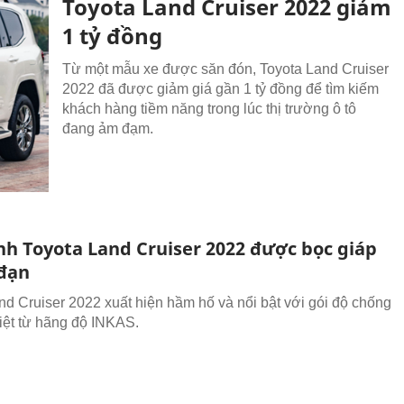
Toyota Land Cruiser 2022 giảm
1 tỷ đồng
Từ một mẫu xe được săn đón, Toyota Land Cruiser
2022 đã được giảm giá gần 1 tỷ đồng để tìm kiếm
khách hàng tiềm năng trong lúc thị trường ô tô
đang ảm đạm.
nh Toyota Land Cruiser 2022 được bọc giáp
đạn
nd Cruiser 2022 xuất hiện hầm hố và nổi bật với gói độ chống
iệt từ hãng độ INKAS.