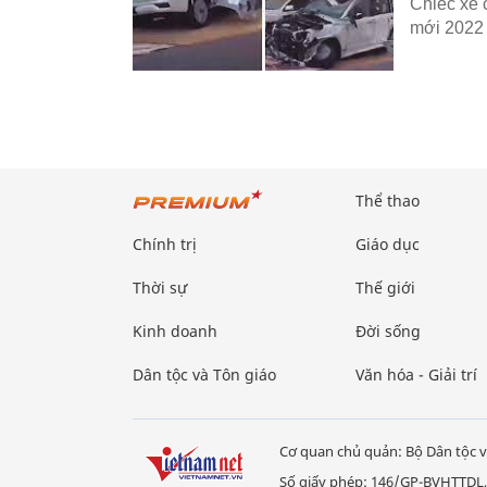
Chiếc xe 
mới 2022 
Thể thao
Chính trị
Giáo dục
Thời sự
Thế giới
Kinh doanh
Đời sống
Dân tộc và Tôn giáo
Văn hóa - Giải trí
Cơ quan chủ quản: Bộ Dân tộc v
Số giấy phép: 146/GP-BVHTTDL,