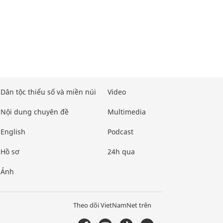
Dân tộc thiểu số và miền núi
Video
Nội dung chuyên đề
Multimedia
English
Podcast
Hồ sơ
24h qua
Ảnh
Theo dõi VietNamNet trên