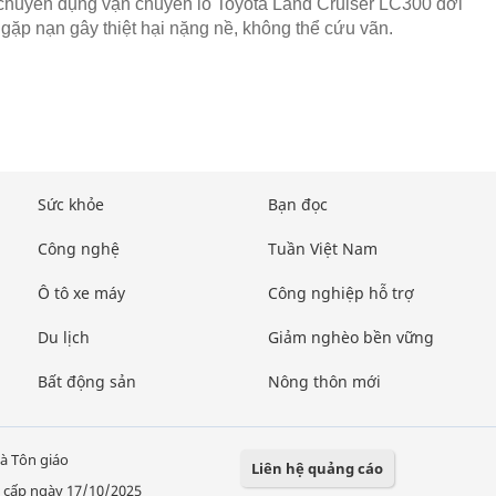
chuyên dụng vận chuyển lô Toyota Land Cruiser LC300 đời
gặp nạn gây thiệt hại nặng nề, không thể cứu vãn.
Sức khỏe
Bạn đọc
Công nghệ
Tuần Việt Nam
Ô tô xe máy
Công nghiệp hỗ trợ
Du lịch
Giảm nghèo bền vững
Bất động sản
Nông thôn mới
à Tôn giáo
Liên hệ quảng cáo
 cấp ngày 17/10/2025