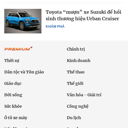
Toyota “mượn” xe Suzuki để hồi
sinh thương hiệu Urban Cruiser
KHÁM PHÁ
Chính trị
Thời sự
Kinh doanh
Dân tộc và Tôn giáo
Thể thao
Giáo dục
Thế giới
Đời sống
Văn hóa - Giải trí
Sức khỏe
Công nghệ
Ô tô xe máy
Du lịch