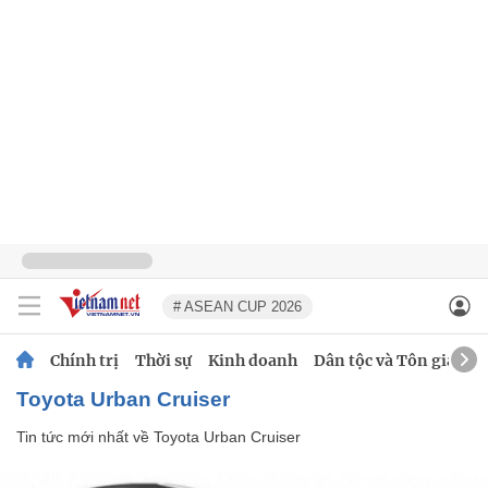
# ASEAN CUP 2026
Chính trị
Thời sự
Kinh doanh
Dân tộc và Tôn giáo
Toyota Urban Cruiser
Tin tức mới nhất về
Toyota Urban Cruiser