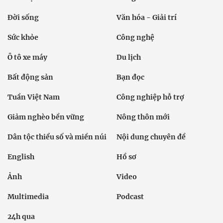
Đời sống
Văn hóa - Giải trí
Sức khỏe
Công nghệ
Ô tô xe máy
Du lịch
Bất động sản
Bạn đọc
Tuần Việt Nam
Công nghiệp hỗ trợ
Giảm nghèo bền vững
Nông thôn mới
Dân tộc thiểu số và miền núi
Nội dung chuyên đề
English
Hồ sơ
Ảnh
Video
Multimedia
Podcast
24h qua