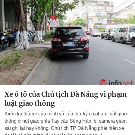
Xe ô tô của Chủ tịch Đà Nẵng vi phạm
luật giao thông
Kiểm tra thử xe của mình và của thư ký có phạm luật giao
thông ở nút giao phía Tây cầu Sông Hàn, bị camera giám
sát ghi lại hay không, Chủ tịch TP Đà Nẵng phát hiện xe