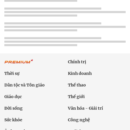
Chính trị
Thời sự
Kinh doanh
Dân tộc và Tôn giáo
Thể thao
Giáo dục
Thế giới
Đời sống
Văn hóa - Giải trí
Sức khỏe
Công nghệ