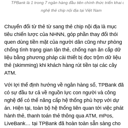
TPBank là 1 trong 7 ngân hàng đầu tiên chính thức triển khai cô
nghệ thẻ chip nội địa tại Việt Nam
Chuyển đổi từ thẻ từ sang thẻ chip nội địa là mục
tiêu chiến lược của NHNN, góp phần thay đổi thói
quen dùng tiền mặt của người dân cũng như phòng
chống tình trạng gian lận thẻ, chống nạn ăn cắp dữ
liệu bằng phương pháp cài thiết bị đọc trộm dữ liệu
thẻ (skimming) khi khách hàng rút tiền tại các cây
ATM.
Với lợi thế định hướng về ngân hàng số, TPBank đã
có sự đầu tư cả về nguồn lực con người và công
nghệ để có thể nâng cấp hệ thống phù hợp với dự
án. Hiện tại, toàn bộ hệ thống liên quan tới việc phát
hành thẻ, thanh toán thẻ thông qua ATM, mPos,
LiveBank… tại TPBank đã hoàn toàn sẵn sàng cho