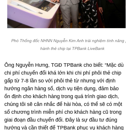
Phó Thống đốc NHNN Nguyễn Kim Anh trải nghiệm tính năng ph
hành thẻ chip tại TPBank LiveBank
Ông Nguyễn Hưng, TGĐ TPBank cho biết: “Mặc dù
chi phí chuyển đổi khá lớn khi chi phí phôi thẻ chip
gấp từ 7-8 lần so với phôi thẻ từ nhưng với định
hướng ngân hàng số, dịch vụ tiện dụng, đảm bảo
ổn định cho khách hàng trong quá trình giao dịch,
chúng tôi sẽ cân nhắc để hài hòa, có thể sẽ có một
số chương trình miễn phí cho khách hàng cũ trong
giai đoạn đầu chuyển đổi. Đây là sự đầu tư đúng
hướng và cần thiết để TPBank phục vụ khách hàng