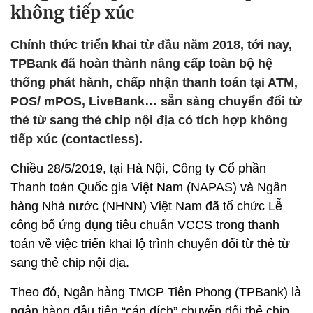
không tiếp xúc
Chính thức triển khai từ đầu năm 2018, tới nay,
TPBank đã hoàn thành nâng cấp toàn bộ hệ
thống phát hành, chấp nhận thanh toán tại ATM,
POS/ mPOS, LiveBank… sẵn sàng chuyển đổi từ
thẻ từ sang thẻ chip nội địa có tích hợp không
tiếp xúc (contactless).
Chiều 28/5/2019, tại Hà Nội, Công ty Cổ phần
Thanh toán Quốc gia Việt Nam (NAPAS) và Ngân
hàng Nhà nước (NHNN) Việt Nam đã tổ chức Lễ
công bố ứng dụng tiêu chuẩn VCCS trong thanh
toán về việc triển khai lộ trình chuyển đổi từ thẻ từ
sang thẻ chip nội địa.
Theo đó, Ngân hàng TMCP Tiên Phong (TPBank) là
ngân hàng đầu tiên “cán đích” chuyển đổi thẻ chip