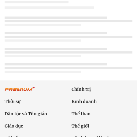
Chính trị
Thời sự
Kinh doanh
Dân tộc và Tôn giáo
Thể thao
Giáo dục
Thế giới