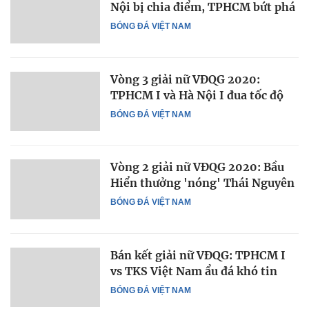
Nội bị chia điểm, TPHCM bứt phá
BÓNG ĐÁ VIỆT NAM
Vòng 3 giải nữ VĐQG 2020:
TPHCM I và Hà Nội I đua tốc độ
BÓNG ĐÁ VIỆT NAM
Vòng 2 giải nữ VĐQG 2020: Bầu
Hiển thưởng 'nóng' Thái Nguyên
BÓNG ĐÁ VIỆT NAM
Bán kết giải nữ VĐQG: TPHCM I
vs TKS Việt Nam ẩu đá khó tin
BÓNG ĐÁ VIỆT NAM