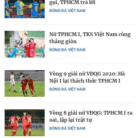
gọi, TPHCM trả lời
BÓNG ĐÁ VIỆT NAM
Nữ TPHCM I, TKS Việt Nam cùng
thắng giòn
BÓNG ĐÁ VIỆT NAM
Vòng 9 giải nữ VĐQG 2020: Hà
Nội I lại thách thức TPHCM I
BÓNG ĐÁ VIỆT NAM
Vòng 8 giải nữ VĐQG: TPHCM I ra
oai, lập lại trật tự
BÓNG ĐÁ VIỆT NAM