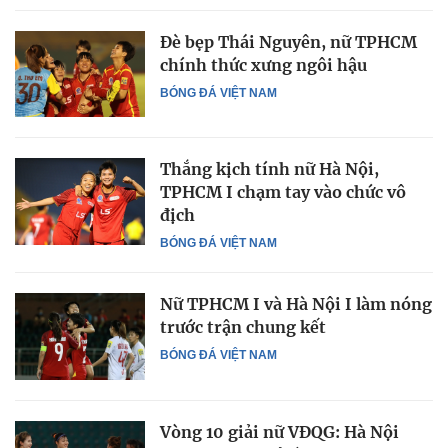
Đè bẹp Thái Nguyên, nữ TPHCM
chính thức xưng ngôi hậu
BÓNG ĐÁ VIỆT NAM
Thắng kịch tính nữ Hà Nội,
TPHCM I chạm tay vào chức vô
địch
BÓNG ĐÁ VIỆT NAM
Nữ TPHCM I và Hà Nội I làm nóng
trước trận chung kết
BÓNG ĐÁ VIỆT NAM
Vòng 10 giải nữ VĐQG: Hà Nội