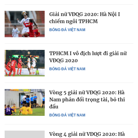
Giải nữ VĐQG 2020: Hà Nội I
chiếm ngôi TPHCM
BÓNG ĐÁ VIỆT NAM
TPHCM I vô địch lượt đi giải nữ
VĐQG 2020
BÓNG ĐÁ VIỆT NAM
Vòng 5 giải nữ VĐQG 2020: Hà
Nam phản đối trọng tài, bỏ thi
đấu
BÓNG ĐÁ VIỆT NAM
Vòng 4 giải nữ VĐQG 2020: Hà