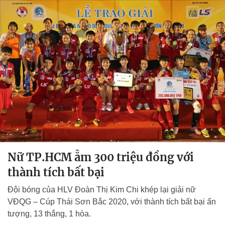
Nữ TP.HCM ẵm 300 triệu đồng với
thành tích bất bại
Đội bóng của HLV Đoàn Thị Kim Chi khép lại giải nữ
VĐQG – Cúp Thái Sơn Bắc 2020, với thành tích bất bại ấn
tượng, 13 thắng, 1 hòa.