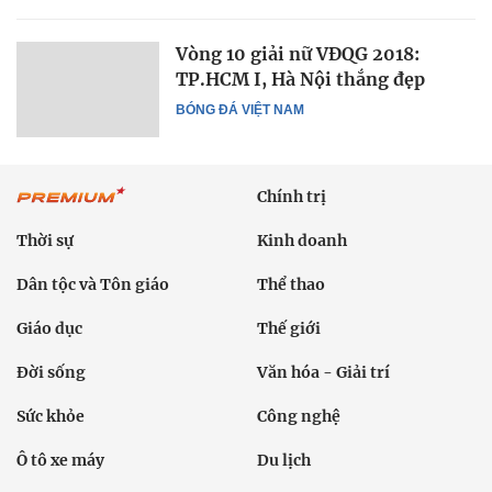
Vòng 10 giải nữ VĐQG 2018:
TP.HCM I, Hà Nội thắng đẹp
BÓNG ĐÁ VIỆT NAM
Chính trị
Thời sự
Kinh doanh
Dân tộc và Tôn giáo
Thể thao
Giáo dục
Thế giới
Đời sống
Văn hóa - Giải trí
Sức khỏe
Công nghệ
Ô tô xe máy
Du lịch