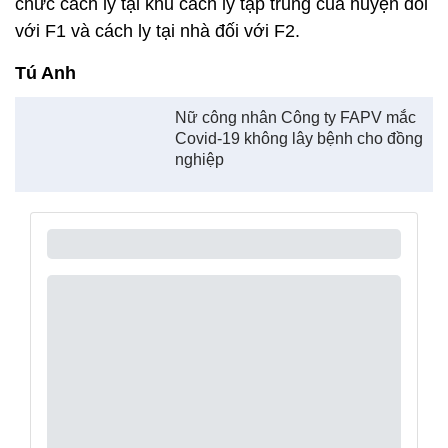
chức cách ly tại khu cách ly tập trung của huyện đối
với F1 và cách ly tại nhà đối với F2.
Tú Anh
Nữ công nhân Công ty FAPV mắc
Covid-19 không lây bệnh cho đồng
nghiệp