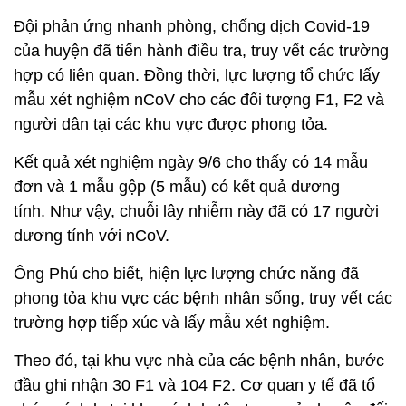
Đội phản ứng nhanh phòng, chống dịch Covid-19
của huyện đã tiến hành điều tra, truy vết các trường
hợp có liên quan. Đồng thời, lực lượng tổ chức lấy
mẫu xét nghiệm nCoV cho các đối tượng F1, F2 và
người dân tại các khu vực được phong tỏa.
Kết quả xét nghiệm ngày 9/6 cho thấy có 14 mẫu
đơn và 1 mẫu gộp (5 mẫu) có kết quả dương
tính. Như vậy, chuỗi lây nhiễm này đã có 17 người
dương tính với nCoV.
Ông Phú cho biết, hiện lực lượng chức năng đã
phong tỏa khu vực các bệnh nhân sống, truy vết các
trường hợp tiếp xúc và lấy mẫu xét nghiệm.
Theo đó, tại khu vực nhà của các bệnh nhân, bước
đầu ghi nhận 30 F1 và 104 F2. Cơ quan y tế đã tổ