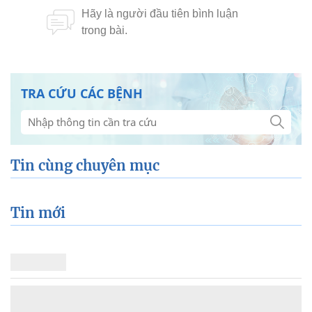
TRA CỨU CÁC BỆNH
Tin cùng chuyên mục
Tin mới