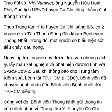
Trao đổi với
VietNamNet
, ông Nguyễn Hữu Hoài
Phú, Chủ tịch UBND huyện Củ Chi cũng khẳng định
thông tin trên.
Theo Trung tâm Y tế huyện Củ Chi, sáng 8/6, có 2
người ở xã Tân Thạnh Đông đến khám Bệnh viện
Thống Nhất. Trong đó, một người có biểu hiện sốt,
tiêu chảy, đau họng.
Ngay lập tức, người này được đưa vào phòng cách
ly, lấy mẫu xét nghiệm và phát hiện dương tính với
SARS-CoV-2. Sau khi thông báo cho Trung tâm
Kiểm soát bệnh tật TP. HCM (HCDC), bệnh viện đã
chuyển bệnh nhân đến Bệnh viện Bệnh nhiệt đới
TP.HCM điều trị.
Cùng với đó, Bệnh viện Thống Nhất gửi thông tin
của bệnh nhân về Trung tâm Y tế huyện Củ Chi.