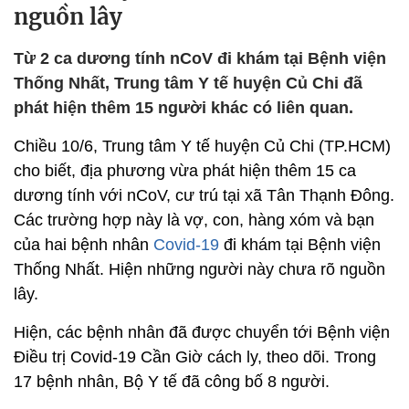
nguồn lây
Từ 2 ca dương tính nCoV đi khám tại Bệnh viện
Thống Nhất, Trung tâm Y tế huyện Củ Chi đã
phát hiện thêm 15 người khác có liên quan.
Chiều 10/6, Trung tâm Y tế huyện Củ Chi (TP.HCM)
cho biết, địa phương vừa phát hiện thêm 15 ca
dương tính với nCoV, cư trú tại xã Tân Thạnh Đông.
Các trường hợp này là vợ, con, hàng xóm và bạn
của hai bệnh nhân
Covid-19
đi khám tại Bệnh viện
Thống Nhất. Hiện những người này chưa rõ nguồn
lây.
Hiện, các bệnh nhân đã được chuyển tới Bệnh viện
Điều trị Covid-19 Cần Giờ cách ly, theo dõi. Trong
17 bệnh nhân, Bộ Y tế đã công bố 8 người.