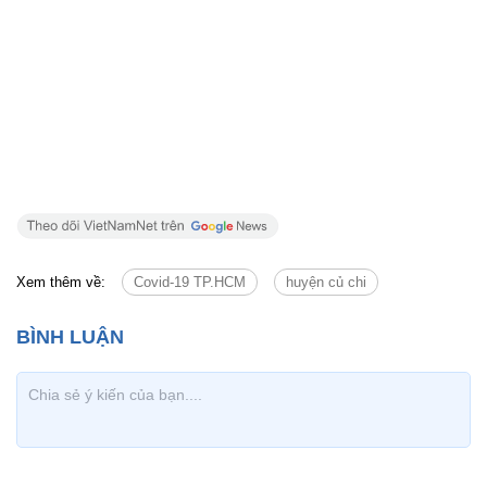
Xem thêm về:
Covid-19 TP.HCM
huyện củ chi