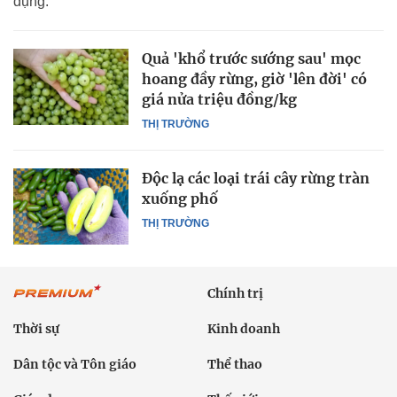
dụng.
Quả 'khổ trước sướng sau' mọc
hoang đầy rừng, giờ 'lên đời' có
giá nửa triệu đồng/kg
THỊ TRƯỜNG
Độc lạ các loại trái cây rừng tràn
xuống phố
THỊ TRƯỜNG
Chính trị
Thời sự
Kinh doanh
Dân tộc và Tôn giáo
Thể thao