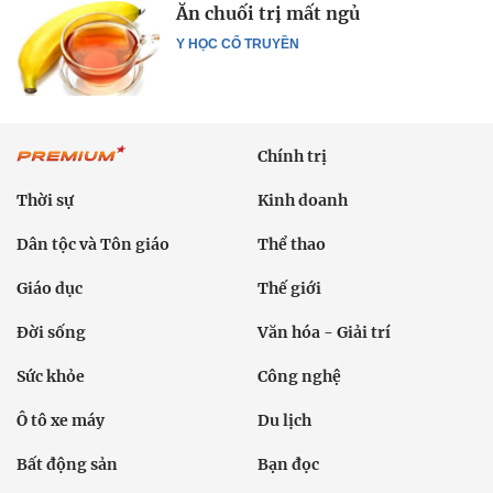
Ăn chuối trị mất ngủ
Y HỌC CỔ TRUYỀN
Chính trị
Thời sự
Kinh doanh
Dân tộc và Tôn giáo
Thể thao
Giáo dục
Thế giới
Đời sống
Văn hóa - Giải trí
Sức khỏe
Công nghệ
Ô tô xe máy
Du lịch
Bất động sản
Bạn đọc