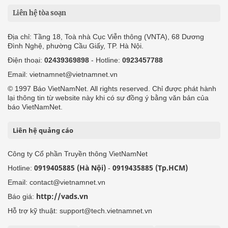
Liên hệ tòa soạn
Địa chỉ: Tầng 18, Toà nhà Cục Viễn thông (VNTA), 68 Dương
Đình Nghệ, phường Cầu Giấy, TP. Hà Nội.
Điện thoại:
02439369898
- Hotline:
0923457788
Email: vietnamnet@vietnamnet.vn
© 1997 Báo VietNamNet. All rights reserved. Chỉ được phát hành
lại thông tin từ website này khi có sự đồng ý bằng văn bản của
báo VietNamNet.
Liên hệ quảng cáo
Công ty Cổ phần Truyền thông VietNamNet
0919405885 (Hà Nội)
0919435885 (Tp.HCM)
Hotline:
-
Email: contact@vietnamnet.vn
http://vads.vn
Báo giá:
Hỗ trợ kỹ thuật: support@tech.vietnamnet.vn