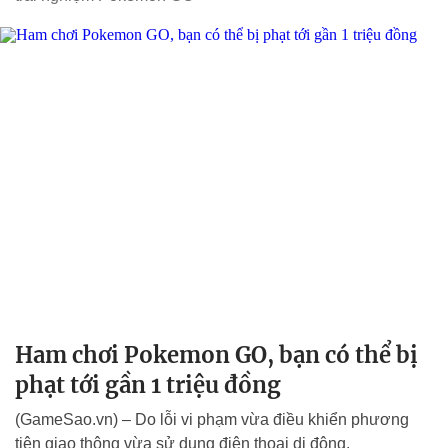
Ham chơi Pokemon GO, bạn có thể bị
phạt tới gần 1 triệu đồng
(GameSao.vn) – Do lỗi vi phạm vừa điều khiển phương
tiện giao thông vừa sử dụng điện thoại di động.