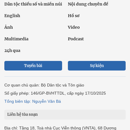
Dân tộc thiểu số và miền núi
Nội dung chuyên đề
English
Hồ sơ
Ảnh
Video
Multimedia
Podcast
24h qua
Tuyến bài
Sự kiện
Cơ quan chủ quản: Bộ Dân tộc và Tôn giáo
Số giấy phép: 146/GP-BVHTTDL, cấp ngày 17/10/2025
Tổng biên tập: Nguyễn Văn Bá
Liên hệ tòa soạn
Địa chỉ: Tầng 18, Toà nhà Cục Viễn thông (VNTA), 68 Dương