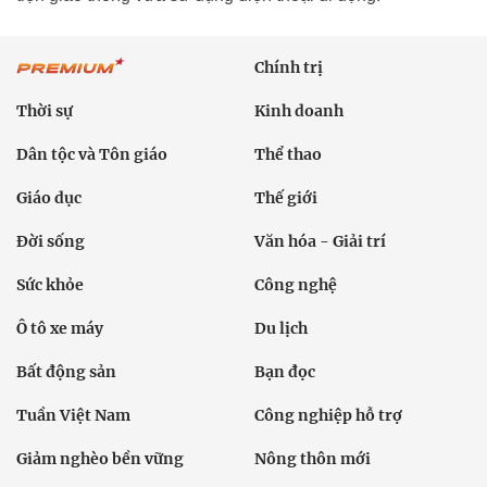
Chính trị
Thời sự
Kinh doanh
Dân tộc và Tôn giáo
Thể thao
Giáo dục
Thế giới
Đời sống
Văn hóa - Giải trí
Sức khỏe
Công nghệ
Ô tô xe máy
Du lịch
Bất động sản
Bạn đọc
Tuần Việt Nam
Công nghiệp hỗ trợ
Giảm nghèo bền vững
Nông thôn mới