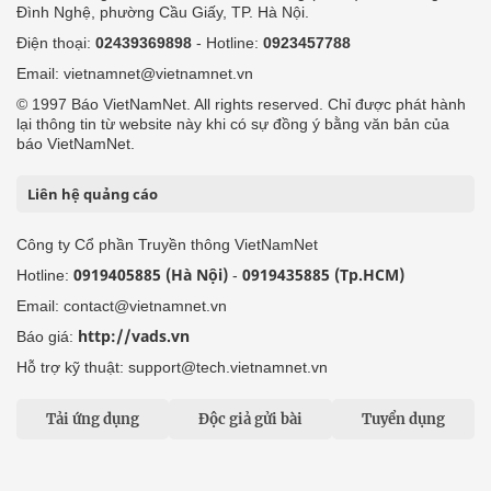
Đình Nghệ, phường Cầu Giấy, TP. Hà Nội.
Điện thoại:
02439369898
- Hotline:
0923457788
Email: vietnamnet@vietnamnet.vn
© 1997 Báo VietNamNet. All rights reserved. Chỉ được phát hành
lại thông tin từ website này khi có sự đồng ý bằng văn bản của
báo VietNamNet.
Liên hệ quảng cáo
Công ty Cổ phần Truyền thông VietNamNet
0919405885 (Hà Nội)
0919435885 (Tp.HCM)
Hotline:
-
Email: contact@vietnamnet.vn
http://vads.vn
Báo giá:
Hỗ trợ kỹ thuật: support@tech.vietnamnet.vn
Tải ứng dụng
Độc giả gửi bài
Tuyển dụng