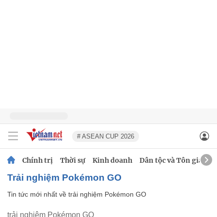
# ASEAN CUP 2026
Chính trị
Thời sự
Kinh doanh
Dân tộc và Tôn giáo
trải nghiệm Pokémon GO
Tin tức mới nhất về
trải nghiệm Pokémon GO
trải nghiệm Pokémon GO