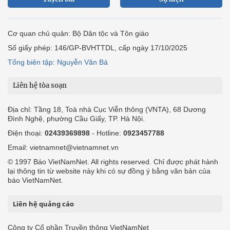
Cơ quan chủ quản: Bộ Dân tộc và Tôn giáo
Số giấy phép: 146/GP-BVHTTDL, cấp ngày 17/10/2025
Tổng biên tập: Nguyễn Văn Bá
Liên hệ tòa soạn
Địa chỉ: Tầng 18, Toà nhà Cục Viễn thông (VNTA), 68 Dương
Đình Nghệ, phường Cầu Giấy, TP. Hà Nội.
Điện thoại:
02439369898
- Hotline:
0923457788
Email: vietnamnet@vietnamnet.vn
© 1997 Báo VietNamNet. All rights reserved. Chỉ được phát hành
lại thông tin từ website này khi có sự đồng ý bằng văn bản của
báo VietNamNet.
Liên hệ quảng cáo
Công ty Cổ phần Truyền thông VietNamNet