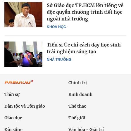
Sở Giáo dục TP.HCM lên tiếng về
độc quyền chương trình tiết học
ngoài nhà trường
KHOA HỌC
Tiến sĩ Úc chỉ cách dạy học sinh
trải nghiệm sáng tạo
NHÀ TRƯỜNG
Chính trị
Thời sự
Kinh doanh
Dân tộc và Tôn giáo
Thể thao
Giáo dục
Thế giới
Đời sống
Văn hóa - Giải trí