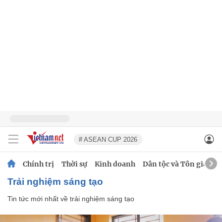
# ASEAN CUP 2026
Chính trị
Thời sự
Kinh doanh
Dân tộc và Tôn giáo
trải nghiệm sáng tạo
Tin tức mới nhất về
trải nghiệm sáng tạo