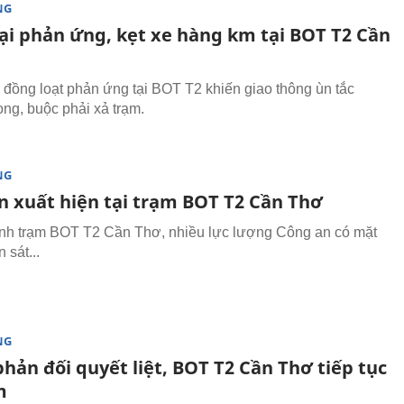
NG
lại phản ứng, kẹt xe hàng km tại BOT T2 Cần
ế đồng loạt phản ứng tại BOT T2 khiến giao thông ùn tắc
ọng, buộc phải xả trạm.
NG
n xuất hiện tại trạm BOT T2 Cần Thơ
h trạm BOT T2 Cần Thơ, nhiều lực lượng Công an có mặt
 sát...
NG
phản đối quyết liệt, BOT T2 Cần Thơ tiếp tục
m