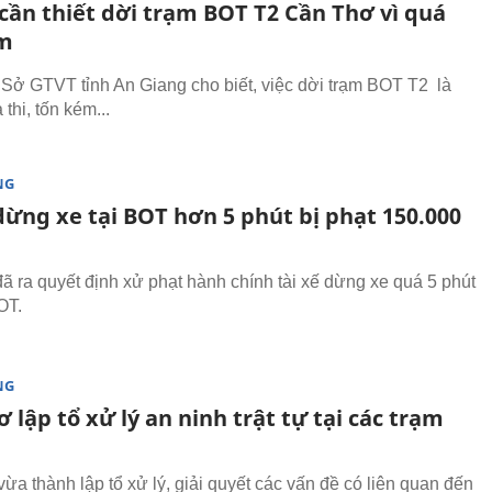
cần thiết dời trạm BOT T2 Cần Thơ vì quá
ém
Sở GTVT tỉnh An Giang cho biết, việc dời trạm BOT T2 là
thi, tốn kém...
NG
dừng xe tại BOT hơn 5 phút bị phạt 150.000
ã ra quyết định xử phạt hành chính tài xế dừng xe quá 5 phút
OT.
NG
 lập tổ xử lý an ninh trật tự tại các trạm
a thành lập tổ xử lý, giải quyết các vấn đề có liên quan đến