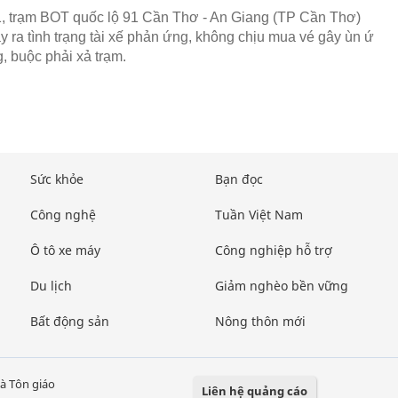
, trạm BOT quốc lộ 91 Cần Thơ - An Giang (TP Cần Thơ)
ảy ra tình trạng tài xế phản ứng, không chịu mua vé gây ùn ứ
, buộc phải xả trạm.
Sức khỏe
Bạn đọc
Công nghệ
Tuần Việt Nam
Ô tô xe máy
Công nghiệp hỗ trợ
Du lịch
Giảm nghèo bền vững
Bất động sản
Nông thôn mới
à Tôn giáo
Liên hệ quảng cáo