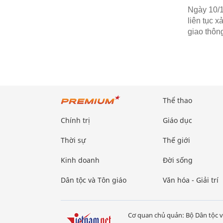
Ngày 10/1
liên tục x
giao thông
Thể thao
Chính trị
Giáo dục
Thời sự
Thế giới
Kinh doanh
Đời sống
Dân tộc và Tôn giáo
Văn hóa - Giải trí
Cơ quan chủ quản: Bộ Dân tộc v