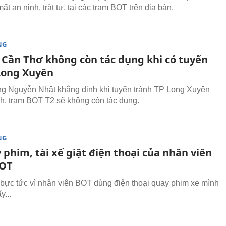
ất an ninh, trật tự, tại các trạm BOT trên địa bàn.
NG
 Cần Thơ không còn tác dụng khi có tuyến
Long Xuyên
g Nguyễn Nhật khẳng định khi tuyến tránh TP Long Xuyên
h, trạm BOT T2 sẽ không còn tác dụng.
NG
 phim, tài xế giật điện thoại của nhân viên
BOT
 bực tức vì nhân viên BOT dùng điện thoại quay phim xe mình
y...