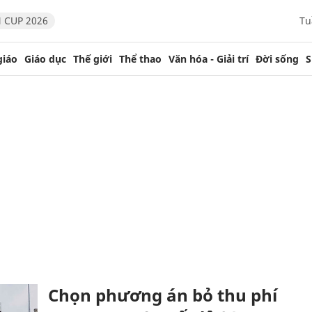
 CUP 2026
Tu
giáo
Giáo dục
Thế giới
Thể thao
Văn hóa - Giải trí
Đời sống
S
Chọn phương án bỏ thu phí