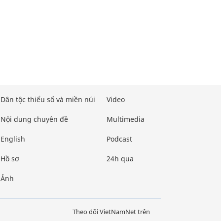
Dân tộc thiểu số và miền núi
Video
Nội dung chuyên đề
Multimedia
English
Podcast
Hồ sơ
24h qua
Ảnh
Theo dõi VietNamNet trên