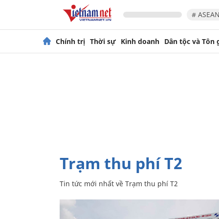
# ASEAN
Chính trị
Thời sự
Kinh doanh
Dân tộc và Tôn 
Trạm thu phí T2
Tin tức mới nhất về
Trạm thu phí T2