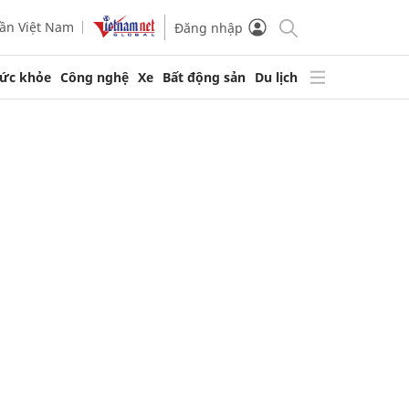
ần Việt Nam
Đăng nhập
ức khỏe
Công nghệ
Xe
Bất động sản
Du lịch