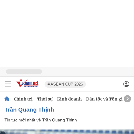
# ASEAN CUP 2026
Chính trị
Thời sự
Kinh doanh
Dân tộc và Tôn giáo
Trần Quang Thịnh
Tin tức mới nhất về
Trần Quang Thịnh