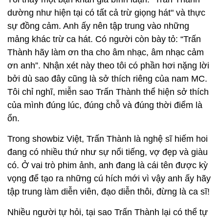
dường như hiện tại có tất cả trừ giọng hát" và thực
sự đồng cảm. Anh ấy nên tập trung vào những
mảng khác trừ ca hát. Có người còn bày tỏ: “Trấn
Thành hãy làm ơn tha cho âm nhạc, âm nhạc cảm
ơn anh”. Nhận xét này theo tôi có phần hơi nặng lời
bởi dù sao đây cũng là sở thích riêng của nam MC.
Tôi chỉ nghĩ, miễn sao Trấn Thành thể hiện sở thích
của mình đúng lúc, đúng chỗ và đúng thời điểm là
ổn.
Trong showbiz Việt, Trấn Thành là nghệ sĩ hiếm hoi
đang có nhiều thứ như sự nổi tiếng, vợ đẹp và giàu
có. Ở vai trò phim ảnh, anh đang là cái tên được kỳ
vọng để tạo ra những cú hích mới vì vậy anh ấy hãy
tập trung làm diễn viên, đạo diễn thôi, đừng là ca sĩ!
Nhiều người tự hỏi, tại sao Trấn Thành lại có thể tự