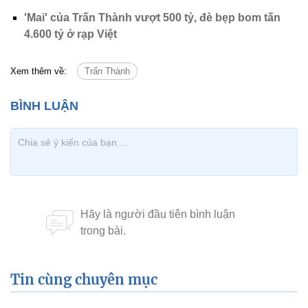
'Mai' của Trấn Thành vượt 500 tỷ, đè bẹp bom tấn
4.600 tỷ ở rạp Việt
Xem thêm về:
Trấn Thành
Tin cùng chuyên mục