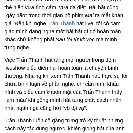
thể hiện vừa tình cảm, vừa da diết. Bài hát cũng
"gây bão" trong thời gian bộ phim
Mai
ra mắt khán
giả. Đến khi nghe
Trấn Thành
hát live, tôi có cảm
giác mình đang nghe một bài hát gì đó hoàn toàn
khác chứ không phải
Sau lời từ khước
mà mình
từng nghe.
Việc Trấn Thành hát tặng mọi người trong đêm
liveshow biểu diễn hài hoàn toàn là chuyện bình
thường. Nhưng khi xem Trấn Thành hát, thực sự tôi
chưa bình luận về phần nghe, chỉ cần nhìn khẩu
hình và biểu cảm khuôn mặt của Trấn Thành thấy
'làm màu' khi gồng mình hát từng chữ, cách nhấn
nhá, ngân nga cũng hơi "vô tội vạ".
Trấn Thành luôn cố gắng trưng trổ kỹ thuật nhưng
cách này tác dụng ngược, khiến giọng hát của anh