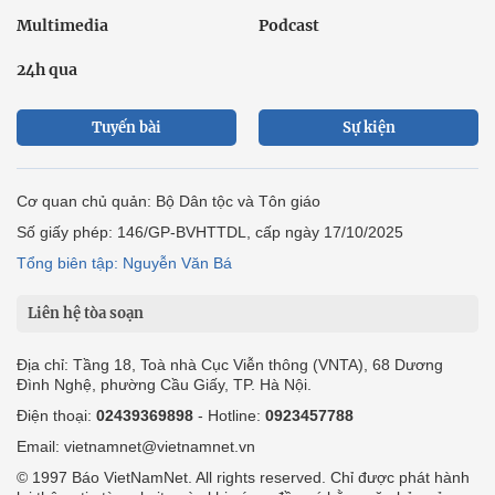
Multimedia
Podcast
24h qua
Tuyến bài
Sự kiện
Cơ quan chủ quản: Bộ Dân tộc và Tôn giáo
Số giấy phép: 146/GP-BVHTTDL, cấp ngày 17/10/2025
Tổng biên tập: Nguyễn Văn Bá
Liên hệ tòa soạn
Địa chỉ: Tầng 18, Toà nhà Cục Viễn thông (VNTA), 68 Dương
Đình Nghệ, phường Cầu Giấy, TP. Hà Nội.
Điện thoại:
02439369898
- Hotline:
0923457788
Email: vietnamnet@vietnamnet.vn
© 1997 Báo VietNamNet. All rights reserved. Chỉ được phát hành