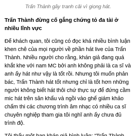
Trấn Thành gây tranh cãi vì giọng hát.
Trấn Thành đừng cố gắng chứng tỏ đa tài ở
nhiều lĩnh vực
Để khách quan, tôi cũng có đọc khá nhiều bình luận
khen chê của mọi người về phần hát live của Trấn
Thành. Nhiều người cho rằng, khán giả đang quá
khắt khe với nam MC bởi anh không phải là ca sĩ và
anh ấy hát như vậy là tốt rồi. Nhưng tôi muốn phản
bác, Trấn Thành hát tốt nhưng chỉ là tốt hơn những
người không biết hát thôi chứ thực sự để đứng cầm
mic hát trên sân khấu và ngồi vào ghế giám khảo
chấm thi các chương trình âm nhạc có nhiều ca sĩ
chuyên nghiệp tham gia tôi nghĩ anh ấy chưa đủ
trình độ.
Tôi thấy một bạn khán giả bình luận: "Trấn Thành