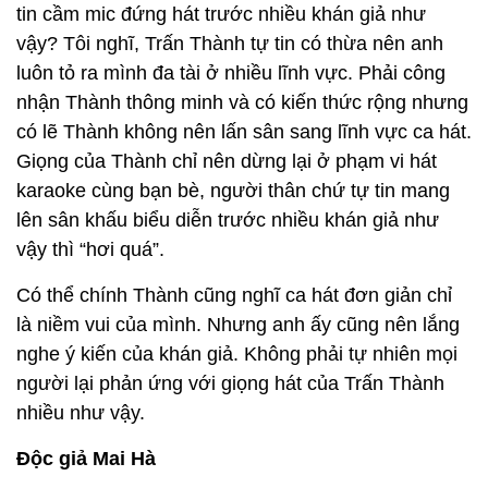
tin cầm mic đứng hát trước nhiều khán giả như
vậy? Tôi nghĩ, Trấn Thành tự tin có thừa nên anh
luôn tỏ ra mình đa tài ở nhiều lĩnh vực. Phải công
nhận Thành thông minh và có kiến thức rộng nhưng
có lẽ Thành không nên lấn sân sang lĩnh vực ca hát.
Giọng của Thành chỉ nên dừng lại ở phạm vi hát
karaoke cùng bạn bè, người thân chứ tự tin mang
lên sân khấu biểu diễn trước nhiều khán giả như
vậy thì “hơi quá”.
Có thể chính Thành cũng nghĩ ca hát đơn giản chỉ
là niềm vui của mình. Nhưng anh ấy cũng nên lắng
nghe ý kiến của khán giả. Không phải tự nhiên mọi
người lại phản ứng với giọng hát của Trấn Thành
nhiều như vậy.
Độc giả Mai Hà