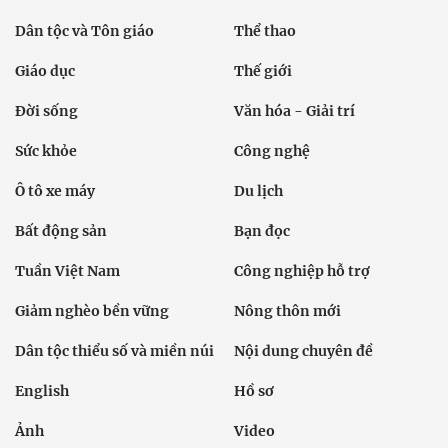
Dân tộc và Tôn giáo
Thể thao
Giáo dục
Thế giới
Đời sống
Văn hóa - Giải trí
Sức khỏe
Công nghệ
Ô tô xe máy
Du lịch
Bất động sản
Bạn đọc
Tuần Việt Nam
Công nghiệp hỗ trợ
Giảm nghèo bền vững
Nông thôn mới
Dân tộc thiểu số và miền núi
Nội dung chuyên đề
English
Hồ sơ
Ảnh
Video