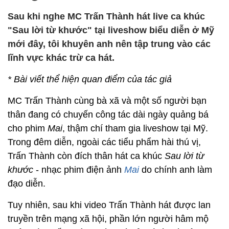
Sau khi nghe MC Trấn Thành hát live ca khúc
"Sau lời từ khước" tại liveshow biểu diễn ở Mỹ
mới đây, tôi khuyên anh nên tập trung vào các
lĩnh vực khác trừ ca hát.
* Bài viết thể hiện quan điểm của tác giả
MC Trấn Thành cùng bà xã và một số người bạn
thân đang có chuyến công tác dài ngày quảng bá
cho phim
Mai
, thậm chí tham gia liveshow tại Mỹ.
Trong đêm diễn, ngoài các tiểu phẩm hài thú vị,
Trấn Thành còn đích thân hát ca khúc
Sau lời từ
khước
- nhạc phim điện ảnh
Mai
do chính anh làm
đạo diễn.
Tuy nhiên, sau khi video Trấn Thành hát được lan
truyền trên mạng xã hội, phần lớn người hâm mộ