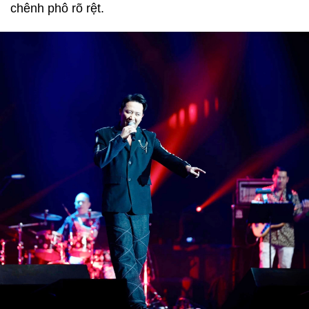
chênh phô rõ rệt.