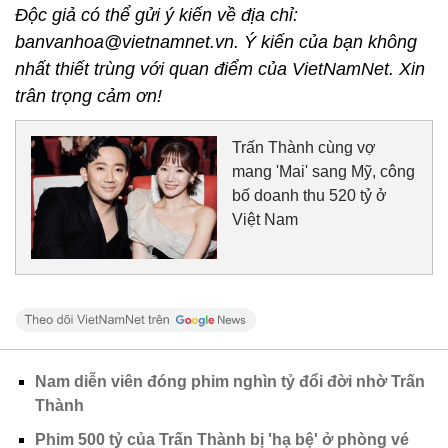
Độc giả có thể gửi ý kiến về địa chỉ:
banvanhoa@vietnamnet.vn. Ý kiến của bạn không
nhất thiết trùng với quan điểm của VietNamNet. Xin
trân trọng cảm ơn!
Trấn Thành cùng vợ
mang 'Mai' sang Mỹ, công
bố doanh thu 520 tỷ ở
Việt Nam
Nam diễn viên đóng phim nghìn tỷ đổi đời nhờ Trấn
Thành
Phim 500 tỷ của Trấn Thành bị 'hạ bệ' ở phòng vé