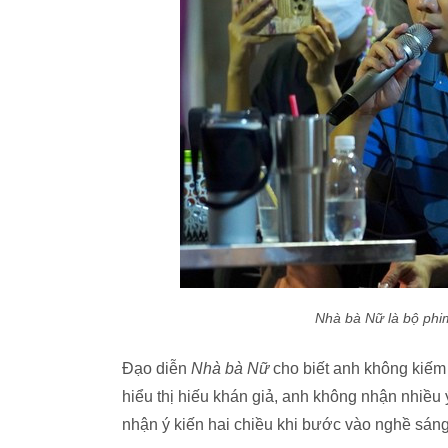
Nhà bà Nữ
là bộ phi
Đạo diễn
Nhà bà Nữ
cho biết anh không kiếm 
hiểu thị hiếu khán giả, anh không nhận nhiều
nhận ý kiến hai chiều khi bước vào nghề sáng