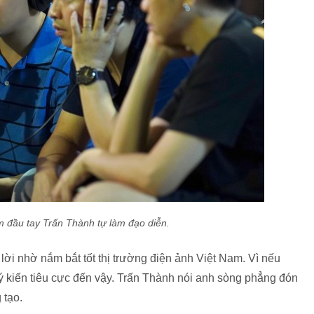
m đầu tay Trấn Thành tự làm đạo diễn.
lời nhờ nắm bắt tốt thị trường điện ảnh Việt Nam. Vì nếu
 ý kiến tiêu cực đến vậy. Trấn Thành nói anh sòng phẳng đón
 tạo.