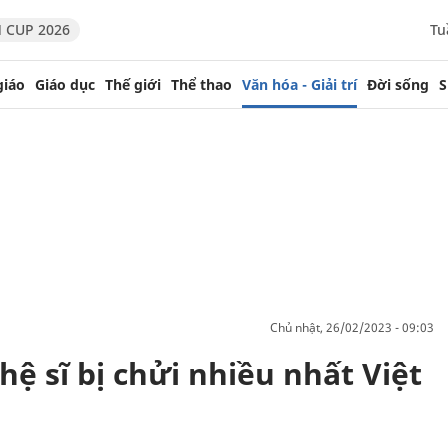
 CUP 2026
Tu
giáo
Giáo dục
Thế giới
Thể thao
Văn hóa - Giải trí
Đời sống
S
chủ nhật, 26/02/2023 - 09:03
hệ sĩ bị chửi nhiều nhất Việt