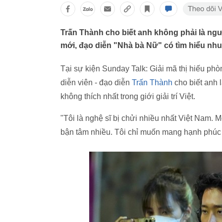
Trấn Thành cho biết anh không phải là ngườ
mới, đạo diễn "Nhà bà Nữ" có tìm hiểu nh
Tại sự kiện Sunday Talk: Giải mã thị hiếu phò
diễn viên - đạo diễn
Trấn Thành
cho biết anh 
không thích nhất trong giới giải trí Việt.
"Tôi là nghệ sĩ bị chửi nhiều nhất Việt Nam. M
bận tâm nhiều. Tôi chỉ muốn mang hạnh phúc 