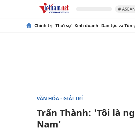
# ASEAN
Chính trị
Thời sự
Kinh doanh
Dân tộc và Tôn 
VĂN HÓA - GIẢI TRÍ
Trấn Thành: 'Tôi là ng
Nam'