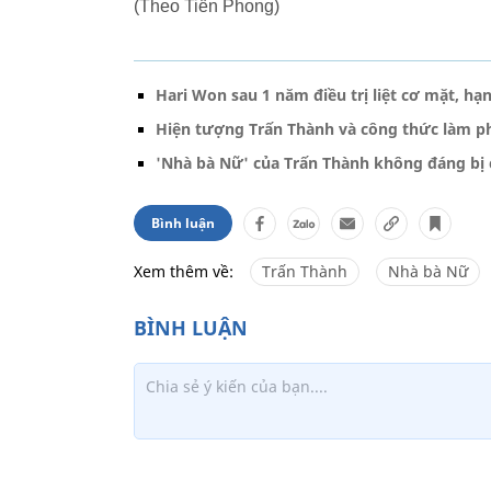
(Theo Tiền Phong)
Hari Won sau 1 năm điều trị liệt cơ mặt, h
Hiện tượng Trấn Thành và công thức làm ph
'Nhà bà Nữ' của Trấn Thành không đáng bị c
Bình luận
Xem thêm về:
Trấn Thành
Nhà bà Nữ