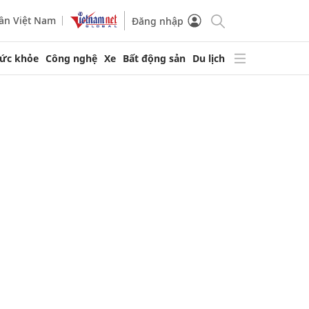
ần Việt Nam
Đăng nhập
ức khỏe
Công nghệ
Xe
Bất động sản
Du lịch