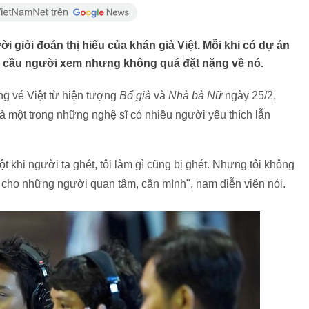
i giỏi đoán thị hiếu của khán giả Việt. Mỗi khi có dự án
u cầu người xem nhưng không quá đặt nặng về nó.
ng vé Việt từ hiện tượng
Bố già
và
Nhà bà Nữ
ngày 25/2,
là một trong những nghệ sĩ có nhiều người yêu thích lẫn
ột khi người ta ghét, tôi làm gì cũng bị ghét. Nhưng tôi không
cho những người quan tâm, cần mình", nam diễn viên nói.