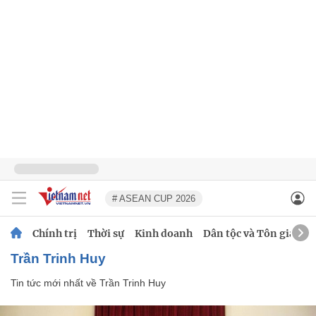
# ASEAN CUP 2026
Chính trị
Thời sự
Kinh doanh
Dân tộc và Tôn giáo
Trần Trinh Huy
Tin tức mới nhất về
Trần Trinh Huy