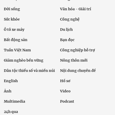
Đời sống
Văn hóa - Giải trí
Sức khỏe
Công nghệ
Ô tô xe máy
Du lịch
Bất động sản
Bạn đọc
Tuần Việt Nam
Công nghiệp hỗ trợ
Giảm nghèo bền vững
Nông thôn mới
Dân tộc thiểu số và miền núi
Nội dung chuyên đề
English
Hồ sơ
Ảnh
Video
Multimedia
Podcast
24h qua