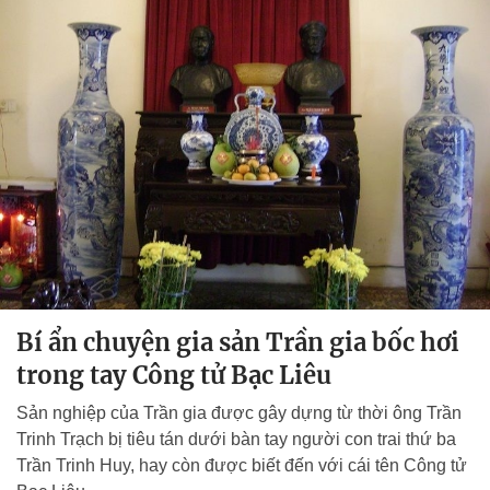
Bí ẩn chuyện gia sản Trần gia bốc hơi
trong tay Công tử Bạc Liêu
Sản nghiệp của Trần gia được gây dựng từ thời ông Trần
Trinh Trạch bị tiêu tán dưới bàn tay người con trai thứ ba
Trần Trinh Huy, hay còn được biết đến với cái tên Công tử