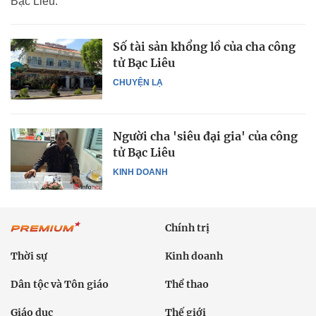
Bạc Liêu.
Số tài sản khổng lồ của cha công
tử Bạc Liêu
CHUYỆN LẠ
Người cha 'siêu đại gia' của công
tử Bạc Liêu
KINH DOANH
Chính trị
Thời sự
Kinh doanh
Dân tộc và Tôn giáo
Thể thao
Giáo dục
Thế giới