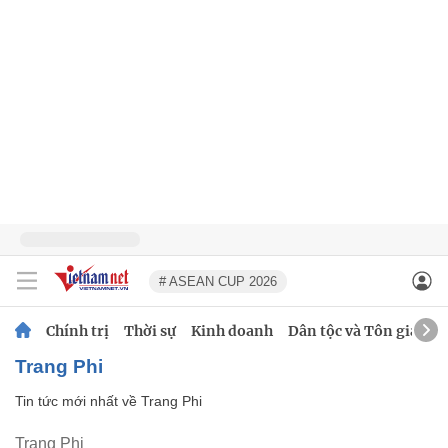
# ASEAN CUP 2026
Chính trị
Thời sự
Kinh doanh
Dân tộc và Tôn giáo
Trang Phi
Tin tức mới nhất về
Trang Phi
Trang Phi