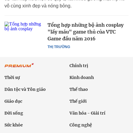
vô cùng xinh đẹp và nóng bỏng.
Tổng hợp những bộ ảnh cosplay
"lấy máu" game thủ của VTC
Game đầu năm 2016
THỊ TRƯỜNG
Chính trị
Thời sự
Kinh doanh
Dân tộc và Tôn giáo
Thể thao
Giáo dục
Thế giới
Đời sống
Văn hóa - Giải trí
Sức khỏe
Công nghệ