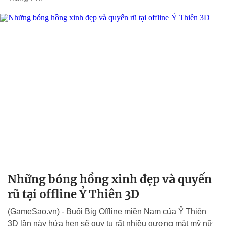
Những bóng hồng xinh đẹp và quyến
rũ tại offline Ỷ Thiên 3D
(GameSao.vn) - Buổi Big Offline miền Nam của Ỷ Thiên
3D lần này hứa hẹn sẽ quy tụ rất nhiều gương mặt mỹ nữ