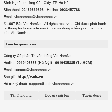
Đình Nghệ, phường Cầu Giấy, TP. Hà Nội.
Điện thoại:
02439369898
- Hotline:
0923457788
Email: vietnamnet@vietnamnet.vn
© 1997 Báo VietNamNet. All rights reserved. Chỉ được phát hành
lại thông tin từ website này khi có sự đồng ý bằng văn bản của
báo VietNamNet.
Liên hệ quảng cáo
Công ty Cổ phần Truyền thông VietNamNet
0919405885 (Hà Nội)
0919435885 (Tp.HCM)
Hotline:
-
Email: contact@vietnamnet.vn
http://vads.vn
Báo giá:
Hỗ trợ kỹ thuật: support@tech.vietnamnet.vn
Tải ứng dụng
Độc giả gửi bài
Tuyển dụng