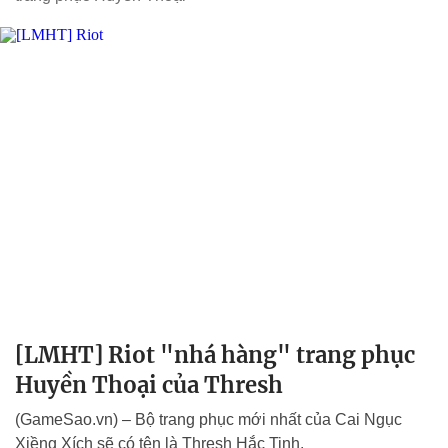
[LMHT] Riot "nhá hàng" trang phục
Huyền Thoại của Thresh
(GameSao.vn) – Bộ trang phục mới nhất của Cai Ngục
Xiềng Xích sẽ có tên là Thresh Hắc Tinh.