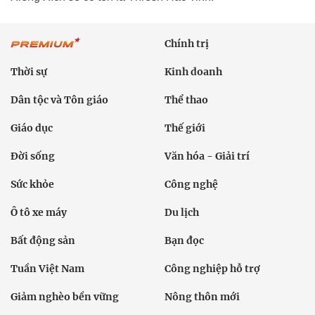
Chính trị
Thời sự
Kinh doanh
Dân tộc và Tôn giáo
Thể thao
Giáo dục
Thế giới
Đời sống
Văn hóa - Giải trí
Sức khỏe
Công nghệ
Ô tô xe máy
Du lịch
Bất động sản
Bạn đọc
Tuần Việt Nam
Công nghiệp hỗ trợ
Giảm nghèo bền vững
Nông thôn mới