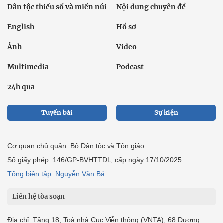
Dân tộc thiểu số và miền núi
Nội dung chuyên đề
English
Hồ sơ
Ảnh
Video
Multimedia
Podcast
24h qua
Tuyến bài
Sự kiện
Cơ quan chủ quản: Bộ Dân tộc và Tôn giáo
Số giấy phép: 146/GP-BVHTTDL, cấp ngày 17/10/2025
Tổng biên tập: Nguyễn Văn Bá
Liên hệ tòa soạn
Địa chỉ: Tầng 18, Toà nhà Cục Viễn thông (VNTA), 68 Dương