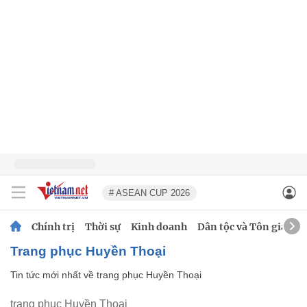
# ASEAN CUP 2026
Chính trị
Thời sự
Kinh doanh
Dân tộc và Tôn giáo
trang phục Huyền Thoại
Tin tức mới nhất về
trang phục Huyền Thoại
trang phục Huyền Thoại