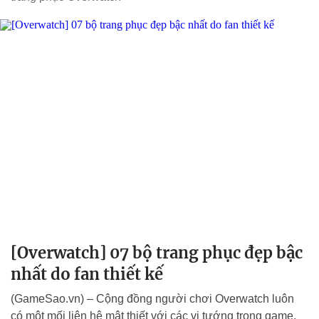
[Overwatch] 07 bộ trang phục đẹp bậc
nhất do fan thiết kế
(GameSao.vn) – Cộng đồng người chơi Overwatch luôn
có một mối liên hệ mật thiết với các vị tướng trong game,