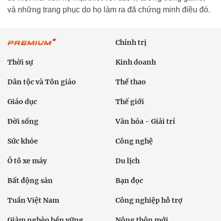
và những trang phục do họ làm ra đã chứng minh điều đó.
Chính trị
Thời sự
Kinh doanh
Dân tộc và Tôn giáo
Thể thao
Giáo dục
Thế giới
Đời sống
Văn hóa - Giải trí
Sức khỏe
Công nghệ
Ô tô xe máy
Du lịch
Bất động sản
Bạn đọc
Tuần Việt Nam
Công nghiệp hỗ trợ
Giảm nghèo bền vững
Nông thôn mới