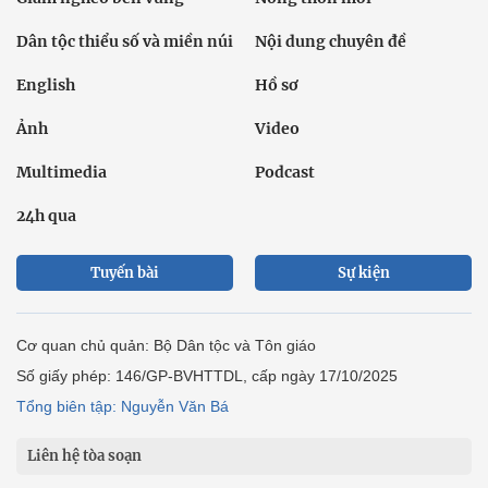
Dân tộc thiểu số và miền núi
Nội dung chuyên đề
English
Hồ sơ
Ảnh
Video
Multimedia
Podcast
24h qua
Tuyến bài
Sự kiện
Cơ quan chủ quản: Bộ Dân tộc và Tôn giáo
Số giấy phép: 146/GP-BVHTTDL, cấp ngày 17/10/2025
Tổng biên tập: Nguyễn Văn Bá
Liên hệ tòa soạn