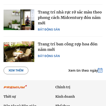
Trang trí nhà rực rỡ sắc màu theo
phong cách Midcentury đón năm
mới
BẤT ĐỘNG SẢN
Trang trí ban công rợp hoa đón
năm mới
BẤT ĐỘNG SẢN
Xem tin theo ngày
XEM THÊM
Chính trị
Thời sự
Kinh doanh