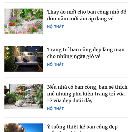
Thay áo mới cho ban công nhỏ để
đón năm mới ấm áp đang về
NỘI THẤT
Trang trí ban công đẹp lãng mạn
cho những ngày gió về
NỘI THẤT
Nếu nhà có ban công, bạn sẽ thích
mê những phụ kiện trang trí vừa
rẻ vừa đẹp dưới đây
NỘI THẤT
Ý tưởng thiết kế ban công đẹp