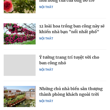
hoa hồng của của ông bố trẻ
NỘI THẤT
12 loài hoa trồng ban công này sẽ
khiến nhà bạn "nổi nhất phố"
NỘI THẤT
Ý tưởng trang trí tuyệt vời cho
ban công nhỏ
NỘI THẤT
Những chủ nhà biến sân thượng
thành phòng khách ngoài trời
NỘI THẤT