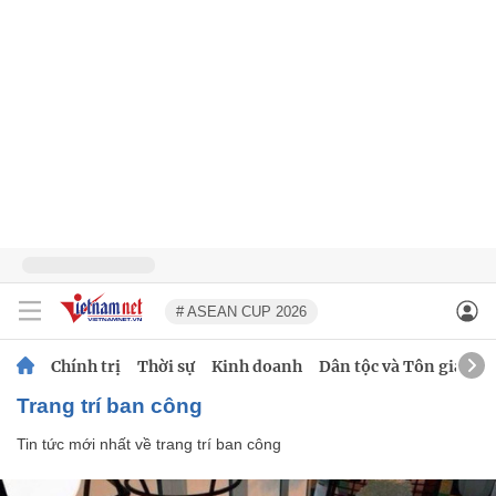
# ASEAN CUP 2026
Chính trị
Thời sự
Kinh doanh
Dân tộc và Tôn giáo
trang trí ban công
Tin tức mới nhất về
trang trí ban công