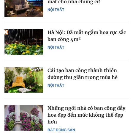
mắt cho nhà chung cư
NỘI THẤT
Hà Nội: Đã mắt ngắm hoa rực sắc
ban công 4m²
NỘI THẤT
Cải tạo ban công thành thiên
đường thư giãn trong mùa hè
NỘI THẤT
Những ngôi nhà có ban công đầy
hoa đẹp đến mức không thể đẹp
hơn
BẤT ĐỘNG SẢN