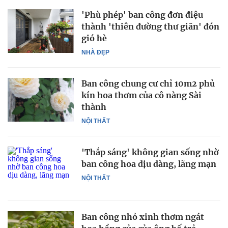
'Phù phép' ban công đơn điệu
thành 'thiên đường thư giãn' đón
gió hè
NHÀ ĐẸP
Ban công chung cư chỉ 10m2 phủ
kín hoa thơm của cô nàng Sài
thành
NỘI THẤT
'Thắp sáng' không gian sống nhờ
ban công hoa dịu dàng, lãng mạn
NỘI THẤT
Ban công nhỏ xinh thơm ngát