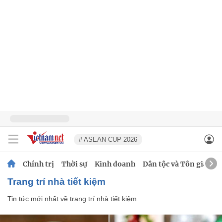
# ASEAN CUP 2026
Chính trị
Thời sự
Kinh doanh
Dân tộc và Tôn giáo
trang trí nhà tiết kiệm
Tin tức mới nhất về
trang trí nhà tiết kiệm