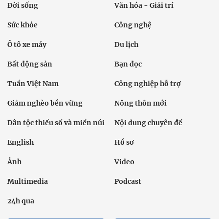
Đời sống
Văn hóa - Giải trí
Sức khỏe
Công nghệ
Ô tô xe máy
Du lịch
Bất động sản
Bạn đọc
Tuần Việt Nam
Công nghiệp hỗ trợ
Giảm nghèo bền vững
Nông thôn mới
Dân tộc thiểu số và miền núi
Nội dung chuyên đề
English
Hồ sơ
Ảnh
Video
Multimedia
Podcast
24h qua