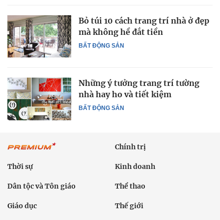
Bỏ túi 10 cách trang trí nhà ở đẹp
mà không hề đắt tiền
BẤT ĐỘNG SẢN
Những ý tưởng trang trí tường
nhà hay ho và tiết kiệm
BẤT ĐỘNG SẢN
Chính trị
Thời sự
Kinh doanh
Dân tộc và Tôn giáo
Thể thao
Giáo dục
Thế giới