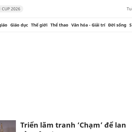
 CUP 2026
Tu
giáo
Giáo dục
Thế giới
Thể thao
Văn hóa - Giải trí
Đời sống
S
Triển lãm tranh ‘Chạm’ để lan