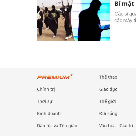
Bí mật
Các sĩ qu
các máy t
Thể thao
Chính trị
Giáo dục
Thời sự
Thế giới
Kinh doanh
Đời sống
Dân tộc và Tôn giáo
Văn hóa - Giải trí