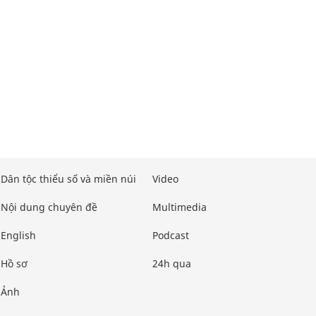
Dân tộc thiểu số và miền núi
Video
Nội dung chuyên đề
Multimedia
English
Podcast
Hồ sơ
24h qua
Ảnh