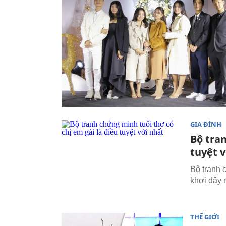
GIA ĐÌNH
Bộ tran
tuyệt v
Bộ tranh 
khơi dậy 
THẾ GIỚI