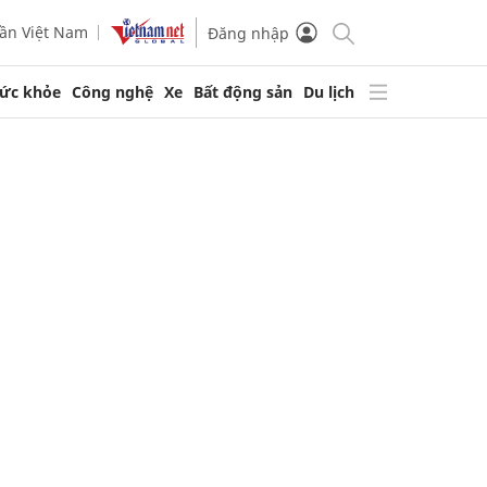
ần Việt Nam
Đăng nhập
ức khỏe
Công nghệ
Xe
Bất động sản
Du lịch