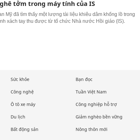
 ghê tởm trong máy tính của IS
an Mỹ đã tìm thấy một lượng tài liệu khiêu dâm khổng lồ trong
ính xách tay thu được từ tổ chức Nhà nước Hồi giáo (IS).
Sức khỏe
Bạn đọc
Công nghệ
Tuần Việt Nam
Ô tô xe máy
Công nghiệp hỗ trợ
Du lịch
Giảm nghèo bền vững
Bất động sản
Nông thôn mới