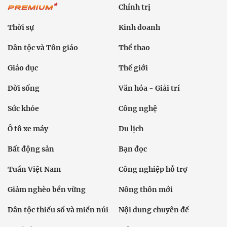
Chính trị
Thời sự
Kinh doanh
Dân tộc và Tôn giáo
Thể thao
Giáo dục
Thế giới
Đời sống
Văn hóa - Giải trí
Sức khỏe
Công nghệ
Ô tô xe máy
Du lịch
Bất động sản
Bạn đọc
Tuần Việt Nam
Công nghiệp hỗ trợ
Giảm nghèo bền vững
Nông thôn mới
Dân tộc thiểu số và miền núi
Nội dung chuyên đề