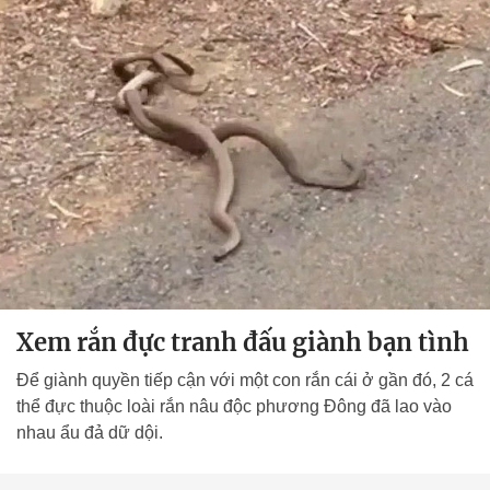
Xem rắn đực tranh đấu giành bạn tình
Để giành quyền tiếp cận với một con rắn cái ở gần đó, 2 cá
thể đực thuộc loài rắn nâu độc phương Đông đã lao vào
nhau ẩu đả dữ dội.