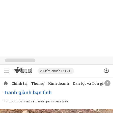
# Điểm chuẩn ĐH-CĐ
Chính trị
Thời sự
Kinh doanh
Dân tộc và Tôn giáo
tranh giành bạn tình
Tin tức mới nhất về
tranh giành bạn tình