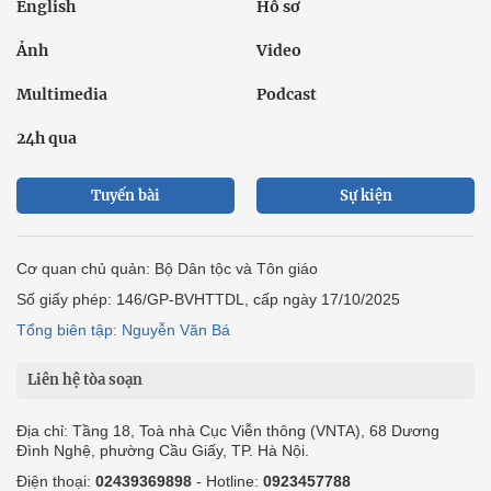
English
Hồ sơ
Ảnh
Video
Multimedia
Podcast
24h qua
Tuyến bài
Sự kiện
Cơ quan chủ quản: Bộ Dân tộc và Tôn giáo
Số giấy phép: 146/GP-BVHTTDL, cấp ngày 17/10/2025
Tổng biên tập: Nguyễn Văn Bá
Liên hệ tòa soạn
Địa chỉ: Tầng 18, Toà nhà Cục Viễn thông (VNTA), 68 Dương
Đình Nghệ, phường Cầu Giấy, TP. Hà Nội.
Điện thoại:
02439369898
- Hotline:
0923457788