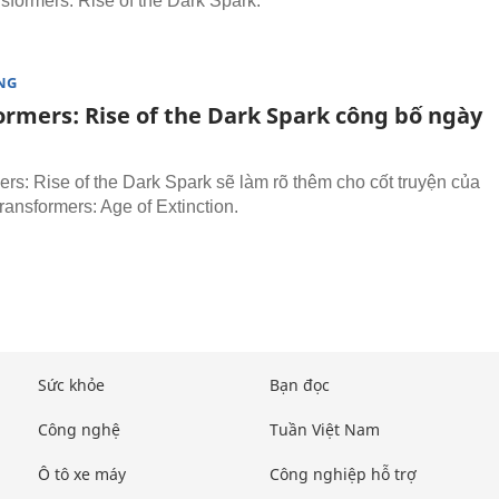
sformers: Rise of the Dark Spark.
NG
ormers: Rise of the Dark Spark công bố ngày
ers: Rise of the Dark Spark sẽ làm rõ thêm cho cốt truyện của
ransformers: Age of Extinction.
Sức khỏe
Bạn đọc
Công nghệ
Tuần Việt Nam
Ô tô xe máy
Công nghiệp hỗ trợ