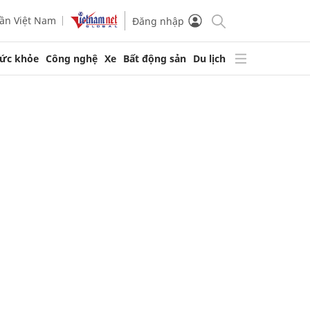
ần Việt Nam
Đăng nhập
ức khỏe
Công nghệ
Xe
Bất động sản
Du lịch