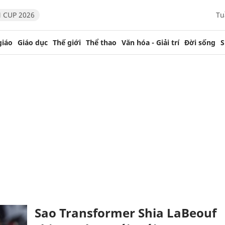
 CUP 2026
Tu
giáo
Giáo dục
Thế giới
Thể thao
Văn hóa - Giải trí
Đời sống
S
Sao Transformer Shia LaBeouf