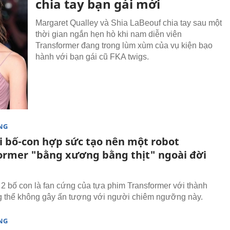
chia tay bạn gái mới
Margaret Qualley và Shia LaBeouf chia tay sau một
thời gian ngắn hẹn hò khi nam diễn viên
Transformer đang trong lùm xùm của vụ kiện bạo
hành với bạn gái cũ FKA twigs.
NG
ội bố-con hợp sức tạo nên một robot
ormer "bằng xương bằng thịt" ngoài đời
2 bố con là fan cứng của tựa phim Transformer với thành
 thể không gây ấn tượng với người chiêm ngưỡng này.
NG