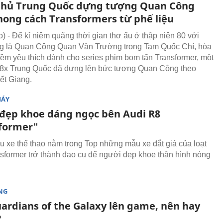
hủ Trung Quốc dựng tượng Quan Công
hong cách Transformers từ phế liệu
 - Để kỉ niệm quãng thời gian thơ ấu ở thập niên 80 với
g là Quan Công Quan Vân Trường trong Tam Quốc Chí, hòa
niềm yêu thích dành cho series phim bom tấn Transformer, một
8x Trung Quốc đã dựng lên bức tượng Quan Công theo
ết Giang.
MÁY
đẹp khoe dáng ngọc bên Audi R8
former"
u xe thể thao nằm trong Top những mẫu xe đắt giá của loạt
sformer trở thành đạo cụ để người đẹp khoe thân hình nóng
NG
ardians of the Galaxy lên game, nên hay
?