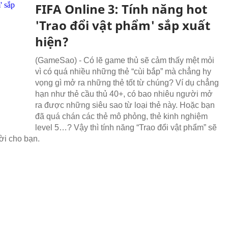
FIFA Online 3: Tính năng hot
'Trao đổi vật phẩm' sắp xuất
hiện?
(GameSao) - Có lẽ game thủ sẽ cảm thấy mệt mỏi
vì có quá nhiều những thẻ “cùi bắp” mà chẳng hy
vọng gì mở ra những thẻ tốt từ chúng? Ví dụ chẳng
hạn như thẻ cầu thủ 40+, có bao nhiêu người mở
ra được những siêu sao từ loại thẻ này. Hoặc bạn
đã quá chán các thẻ mô phỏng, thẻ kinh nghiệm
level 5…? Vậy thì tính năng “Trao đổi vật phẩm” sẽ
lời cho bạn.