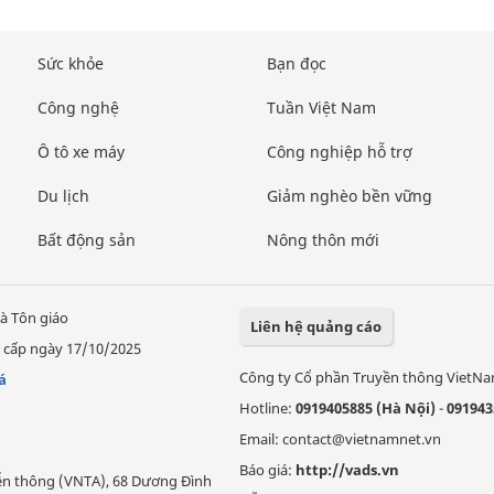
Sức khỏe
Bạn đọc
Công nghệ
Tuần Việt Nam
Ô tô xe máy
Công nghiệp hỗ trợ
Du lịch
Giảm nghèo bền vững
Bất động sản
Nông thôn mới
à Tôn giáo
Liên hệ quảng cáo
 cấp ngày 17/10/2025
Công ty Cổ phần Truyền thông VietN
á
Hotline:
0919405885 (Hà Nội)
-
091943
Email: contact@vietnamnet.vn
Báo giá:
http://vads.vn
Viễn thông (VNTA), 68 Dương Đình