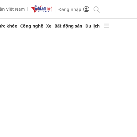
ần Việt Nam
Đăng nhập
ức khỏe
Công nghệ
Xe
Bất động sản
Du lịch