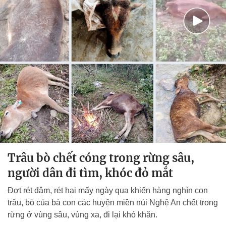
Trâu bò chết cóng trong rừng sâu,
người dân đi tìm, khóc đỏ mắt
Đợt rét đậm, rét hại mấy ngày qua khiến hàng nghìn con
trâu, bò của bà con các huyện miền núi Nghệ An chết trong
rừng ở vùng sâu, vùng xa, đi lại khó khăn.