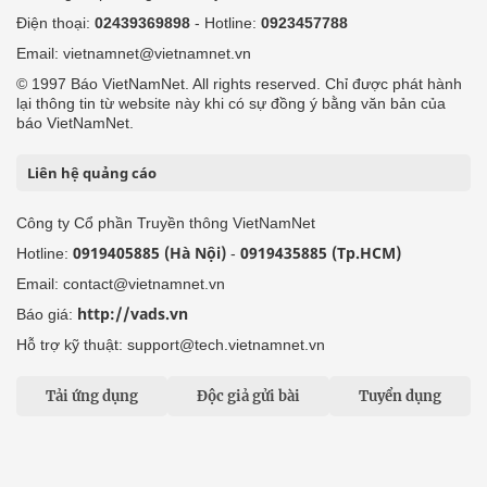
Điện thoại:
02439369898
- Hotline:
0923457788
Email: vietnamnet@vietnamnet.vn
© 1997 Báo VietNamNet. All rights reserved. Chỉ được phát hành
lại thông tin từ website này khi có sự đồng ý bằng văn bản của
báo VietNamNet.
Liên hệ quảng cáo
Công ty Cổ phần Truyền thông VietNamNet
0919405885 (Hà Nội)
0919435885 (Tp.HCM)
Hotline:
-
Email: contact@vietnamnet.vn
http://vads.vn
Báo giá:
Hỗ trợ kỹ thuật: support@tech.vietnamnet.vn
Tải ứng dụng
Độc giả gửi bài
Tuyển dụng