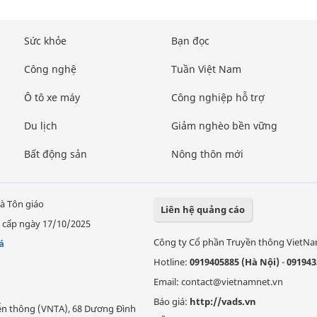
Sức khỏe
Bạn đọc
Công nghệ
Tuần Việt Nam
Ô tô xe máy
Công nghiệp hỗ trợ
Du lịch
Giảm nghèo bền vững
Bất động sản
Nông thôn mới
à Tôn giáo
Liên hệ quảng cáo
 cấp ngày 17/10/2025
Công ty Cổ phần Truyền thông VietN
á
Hotline:
0919405885 (Hà Nội)
-
091943
Email: contact@vietnamnet.vn
Báo giá:
http://vads.vn
Viễn thông (VNTA), 68 Dương Đình