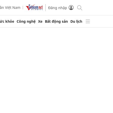
ần Việt Nam
Đăng nhập
ức khỏe
Công nghệ
Xe
Bất động sản
Du lịch