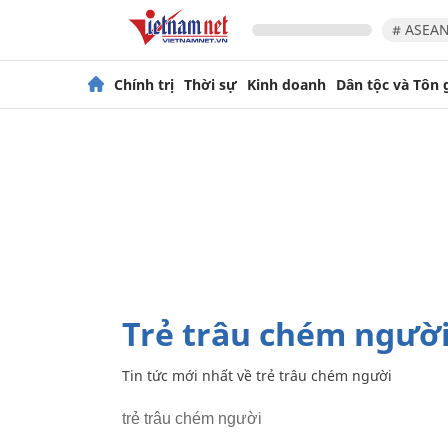
# ASEAN
Chính trị
Thời sự
Kinh doanh
Dân tộc và Tôn 
trẻ trâu chém ngườ
Tin tức mới nhất về
trẻ trâu chém người
trẻ trâu chém người