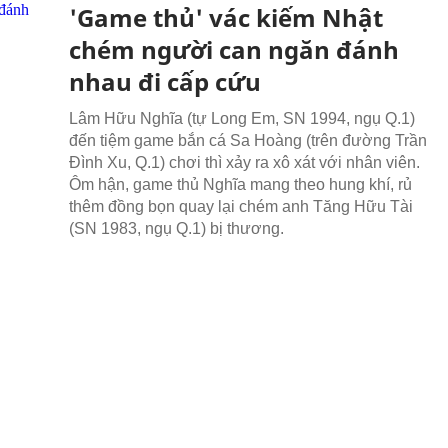
'Game thủ' vác kiếm Nhật
chém người can ngăn đánh
nhau đi cấp cứu
Lâm Hữu Nghĩa (tự Long Em, SN 1994, ngụ Q.1)
đến tiệm game bắn cá Sa Hoàng (trên đường Trần
Đình Xu, Q.1) chơi thì xảy ra xô xát với nhân viên.
Ôm hận, game thủ Nghĩa mang theo hung khí, rủ
thêm đồng bọn quay lại chém anh Tăng Hữu Tài
(SN 1983, ngụ Q.1) bị thương.