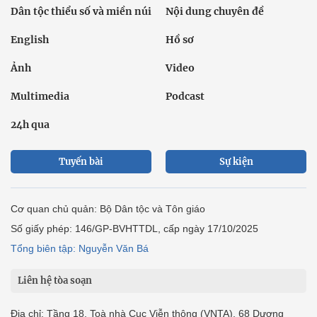
Dân tộc thiểu số và miền núi
Nội dung chuyên đề
English
Hồ sơ
Ảnh
Video
Multimedia
Podcast
24h qua
Tuyến bài
Sự kiện
Cơ quan chủ quản: Bộ Dân tộc và Tôn giáo
Số giấy phép: 146/GP-BVHTTDL, cấp ngày 17/10/2025
Tổng biên tập: Nguyễn Văn Bá
Liên hệ tòa soạn
Địa chỉ: Tầng 18, Toà nhà Cục Viễn thông (VNTA), 68 Dương