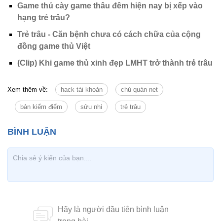
Game thủ cày game thâu đêm hiện nay bị xếp vào
hạng trẻ trâu?
Trẻ trâu - Căn bệnh chưa có cách chữa của cộng
đồng game thủ Việt
(Clip) Khi game thủ xinh đẹp LMHT trở thành trẻ trâu
Xem thêm về:
hack tài khoản
chủ quán net
bản kiểm điểm
sửu nhi
trẻ trâu