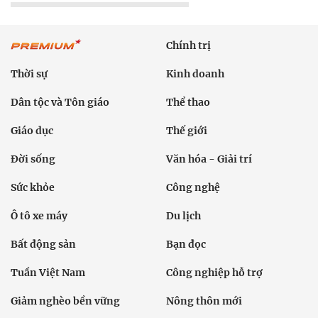
Chính trị
Thời sự
Kinh doanh
Dân tộc và Tôn giáo
Thể thao
Giáo dục
Thế giới
Đời sống
Văn hóa - Giải trí
Sức khỏe
Công nghệ
Ô tô xe máy
Du lịch
Bất động sản
Bạn đọc
Tuần Việt Nam
Công nghiệp hỗ trợ
Giảm nghèo bền vững
Nông thôn mới