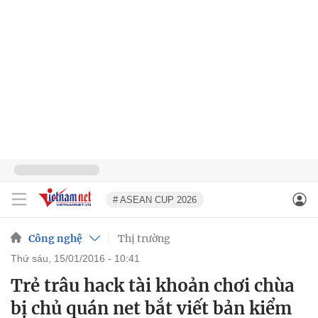
# ASEAN CUP 2026
Công nghệ
Thị trường
thứ sáu, 15/01/2016 - 10:41
Trẻ trâu hack tài khoản chơi chùa
bị chủ quán net bắt viết bản kiểm