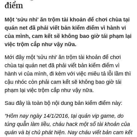
điểm
Một 'sửu nhi' ăn trộm tài khoản để chơi chùa tại
quán net đã phải viết bản kiểm điểm vì hành vi
của mình, cam kết sẽ không bao giờ tái phạm lại
việc trộm cắp như vậy nữa.
Mới đây một 'sửu nhi' ăn trộm tài khoản để chơi
chùa tại quán net đã phải viết bản kiểm điểm vì
hành vi của mình, đi kèm với việc miêu tả lỗi lầm thì
cậu nhóc còn phải cam kết sẽ không bao giờ tái
phạm lại việc trộm cắp như vậy nữa.
Sau đây là toàn bộ nội dung bản kiểm điểm này:
"Hôm nay ngày 14/1/2016, tại quán vip game, do
túng quẫn làm liều, cháu hack một số tài khoản của
quán và bị chủ phát hiện. Nay cháu viết bản cam kết