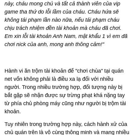
này, cháu mong chú và tất cả thành viên của vip
game tha thứ do lỗi lầm của cháu. Cháu hứa sẽ
không tái phạm lần nào nữa, nếu tái phạm cháu
chịu trách nhiệm đền tài khoản mà cháu đã chơi.
Em xin lỗi tài khoản Anh Nam, mật khẩu 1 vì em đã
chơi nick của anh, mong anh thông cảm!"
Hành vi ăn trộm tài khoản để "chơi chùa" tại quán
net vốn không phải là điều xa lạ đối với nhiều
người. Trong nhiều trường hợp, đối tượng này bị
bắt gặp sẽ nhận được sự trừng phạt khá nặng tay
từ phía chủ phòng máy cũng như người bị trộm tài
khoản.
Tuy nhiên trong trường hợp này, cách hành xử của
chủ quán trên là vô cùng thông minh và mang nhiều