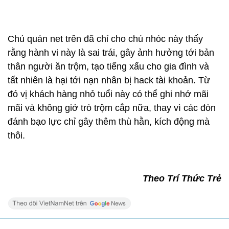
Chủ quán net trên đã chỉ cho chú nhóc này thấy
rằng hành vi này là sai trái, gây ảnh hưởng tới bản
thân người ăn trộm, tạo tiếng xấu cho gia đình và
tất nhiên là hại tới nạn nhân bị hack tài khoản. Từ
đó vị khách hàng nhỏ tuổi này có thể ghi nhớ mãi
mãi và không giở trò trộm cắp nữa, thay vì các đòn
đánh bạo lực chỉ gây thêm thù hằn, kích động mà
thôi.
Theo Trí Thức Trẻ