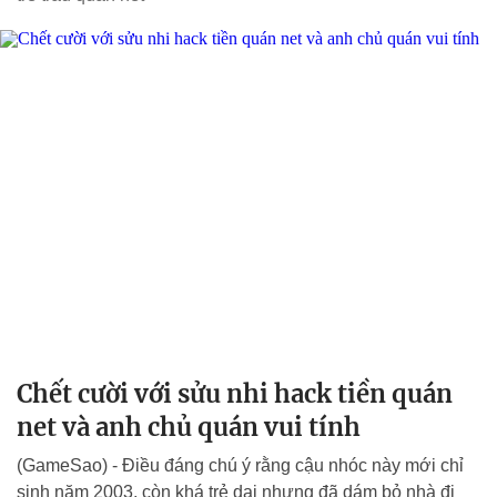
Chết cười với sửu nhi hack tiền quán
net và anh chủ quán vui tính
(GameSao) - Điều đáng chú ý rằng cậu nhóc này mới chỉ
sinh năm 2003, còn khá trẻ dại nhưng đã dám bỏ nhà đi