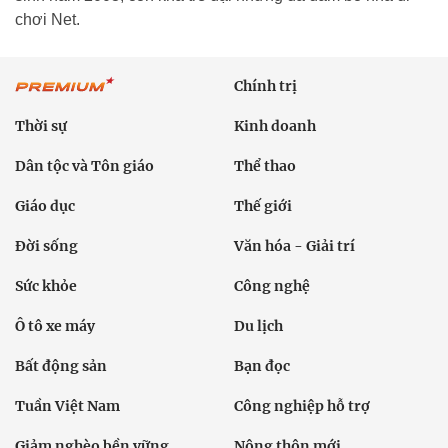
chơi Net.
Chính trị
Thời sự
Kinh doanh
Dân tộc và Tôn giáo
Thể thao
Giáo dục
Thế giới
Đời sống
Văn hóa - Giải trí
Sức khỏe
Công nghệ
Ô tô xe máy
Du lịch
Bất động sản
Bạn đọc
Tuần Việt Nam
Công nghiệp hỗ trợ
Giảm nghèo bền vững
Nông thôn mới