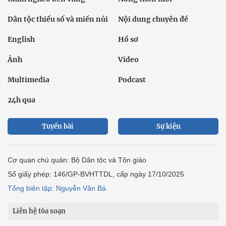
Dân tộc thiểu số và miền núi
Nội dung chuyên đề
English
Hồ sơ
Ảnh
Video
Multimedia
Podcast
24h qua
Tuyến bài
Sự kiện
Cơ quan chủ quản: Bộ Dân tộc và Tôn giáo
Số giấy phép: 146/GP-BVHTTDL, cấp ngày 17/10/2025
Tổng biên tập: Nguyễn Văn Bá
Liên hệ tòa soạn