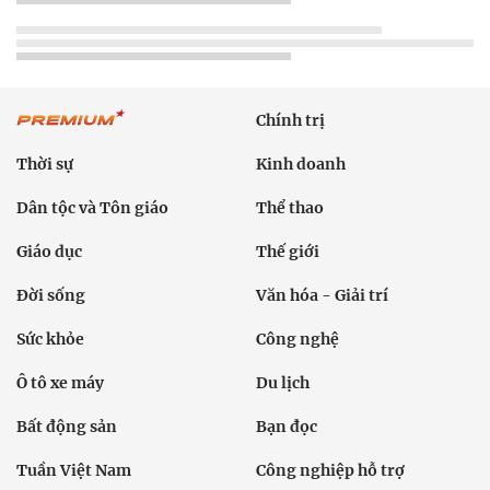
Chính trị
Thời sự
Kinh doanh
Dân tộc và Tôn giáo
Thể thao
Giáo dục
Thế giới
Đời sống
Văn hóa - Giải trí
Sức khỏe
Công nghệ
Ô tô xe máy
Du lịch
Bất động sản
Bạn đọc
Tuần Việt Nam
Công nghiệp hỗ trợ