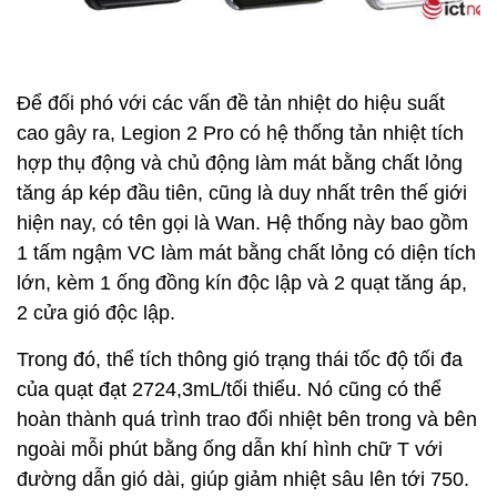
Để đối phó với các vấn đề tản nhiệt do hiệu suất
cao gây ra, Legion 2 Pro có hệ thống tản nhiệt tích
hợp thụ động và chủ động làm mát bằng chất lỏng
tăng áp kép đầu tiên, cũng là duy nhất trên thế giới
hiện nay, có tên gọi là Wan. Hệ thống này bao gồm
1 tấm ngậm VC làm mát bằng chất lỏng có diện tích
lớn, kèm 1 ống đồng kín độc lập và 2 quạt tăng áp,
2 cửa gió độc lập.
Trong đó, thể tích thông gió trạng thái tốc độ tối đa
của quạt đạt 2724,3mL/tối thiểu. Nó cũng có thể
hoàn thành quá trình trao đổi nhiệt bên trong và bên
ngoài mỗi phút bằng ống dẫn khí hình chữ T với
đường dẫn gió dài, giúp giảm nhiệt sâu lên tới 750.