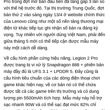
Pro trong đợt mở bán đầu tiên đã tăng gấp 3 lần so
với thế hệ trước đó. Tại thị trường Trung Quốc, đợt
bán thứ 2 vào sáng ngày 13/4 ở website chính thức
của Lenovo cũng như một số nền tảng thương mại
điện tử khác tiếp tục ghi nhận số bán ra đáng kỳ
vọng. Tuy nhiên với người dùng Việt Nam, phải đến
giữa tháng 5 mới có thể tiếp cận được mẫu máy
này một cách dễ dàng.
Về cấu hình phần cứng hiệu năng, Legion 2 Pro
được trang bị vi xử lý Snapdragon 888 + phiên bản
máy đầy đủ là UFS 3.1 + LPDDR 5. Đây cũng là
cấu hình tiêu chuẩn của các dòng điện thoại chơi
game khác hiện nay, về cơ bản nó có thể chứa
được tất cả các game trên thị trường và có dung
lượng pin 5500mAh tích hợp. Mẫu máy này hỗ trợ
sạc nhanh 90W và có thể sạc đạt mức 82% chỉ