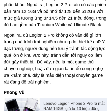
phân khúc. Ngoài ra, Legion 2 Pro còn có các phiên
bản ram 12-16G và bộ nhớ từ 128 đến 512GB với
mức giá tương ứng từ 14,5 đến 21 triệu đồng, trong
đó bao gồm bản Titanium White và Ulimate Black.
Ngoài ra, dù Legion 2 Pro không có vấn đề gì lớn
trong quá trình trải nghiệm nhưng do thiết kế chữ Y
đặc trưng, người dùng nên lưu ý tránh tác động lực
quá lớn ở khu vực này, tránh dẫn tới nguy cơ làm
đứt gãy thiết bị. Dù vậy, nếu là một game thủ
chuyên nghiệp, hoặc đơn giản là tín đồ công nghệ
ưa khám phá, đây là mẫu điện thoại chuyên game
rất đáng để trải nghiệm.
Phong Vũ
Lenovo Legion Phone 2 Pro ra mắt,
RAM 16GB, giá từ 13 triệu đồng