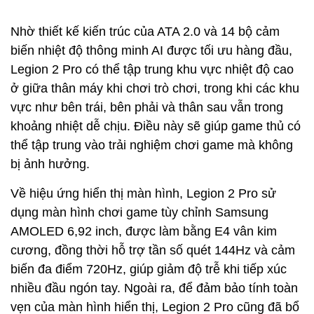
Nhờ thiết kế kiến ​​trúc của ATA 2.0 và 14 bộ cảm
biến nhiệt độ thông minh AI được tối ưu hàng đầu,
Legion 2 Pro có thể tập trung khu vực nhiệt độ cao
ở giữa thân máy khi chơi trò chơi, trong khi các khu
vực như bên trái, bên phải và thân sau vẫn trong
khoảng nhiệt dễ chịu. Điều này sẽ giúp game thủ có
thể tập trung vào trải nghiệm chơi game mà không
bị ảnh hưởng.
Về hiệu ứng hiển thị màn hình, Legion 2 Pro sử
dụng màn hình chơi game tùy chỉnh Samsung
AMOLED 6,92 inch, được làm bằng E4 vân kim
cương, đồng thời hỗ trợ tần số quét 144Hz và cảm
biến đa điểm 720Hz, giúp giảm độ trễ khi tiếp xúc
nhiều đầu ngón tay. Ngoài ra, để đảm bảo tính toàn
vẹn của màn hình hiển thị, Legion 2 Pro cũng đã bổ