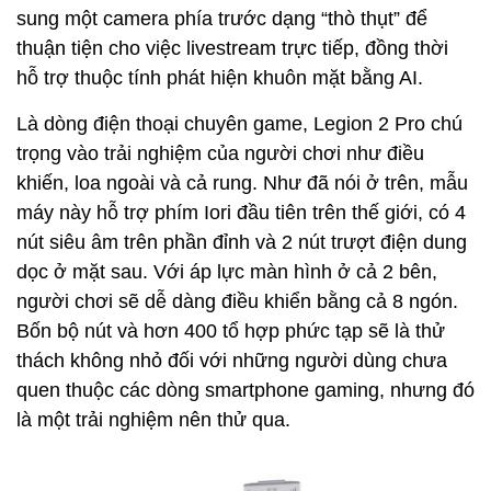
sung một camera phía trước dạng “thò thụt” để
thuận tiện cho việc livestream trực tiếp, đồng thời
hỗ trợ thuộc tính phát hiện khuôn mặt bằng AI.
Là dòng điện thoại chuyên game, Legion 2 Pro chú
trọng vào trải nghiệm của người chơi như điều
khiến, loa ngoài và cả rung. Như đã nói ở trên, mẫu
máy này hỗ trợ phím Iori đầu tiên trên thế giới, có 4
nút siêu âm trên phần đỉnh và 2 nút trượt điện dung
dọc ở mặt sau. Với áp lực màn hình ở cả 2 bên,
người chơi sẽ dễ dàng điều khiển bằng cả 8 ngón.
Bốn bộ nút và hơn 400 tổ hợp phức tạp sẽ là thử
thách không nhỏ đối với những người dùng chưa
quen thuộc các dòng smartphone gaming, nhưng đó
là một trải nghiệm nên thử qua.