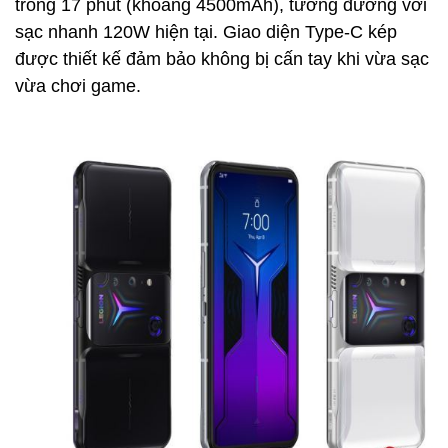
trong 17 phút (khoảng 4500mAh), tương đương với
sạc nhanh 120W hiện tại. Giao diện Type-C kép
được thiết kế đảm bảo không bị cấn tay khi vừa sạc
vừa chơi game.