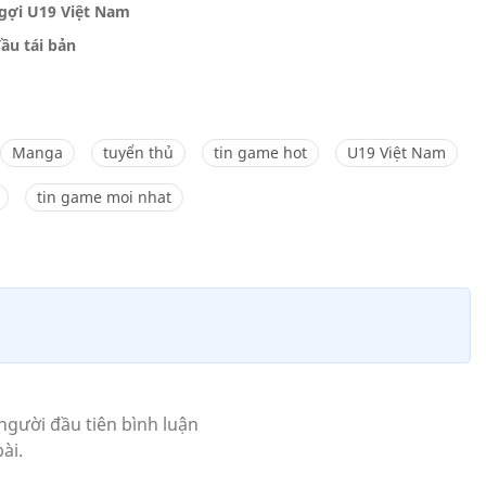
ngợi U19 Việt Nam
ầu tái bản
Manga
tuyển thủ
tin game hot
U19 Việt Nam
tin game moi nhat