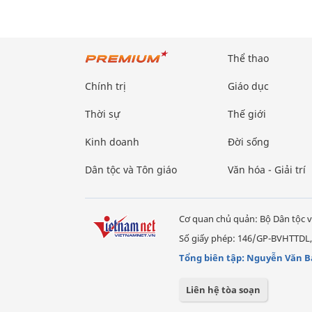
Thể thao
Chính trị
Giáo dục
Thời sự
Thế giới
Kinh doanh
Đời sống
Dân tộc và Tôn giáo
Văn hóa - Giải trí
Cơ quan chủ quản: Bộ Dân tộc v
Số giấy phép: 146/GP-BVHTTDL,
Tổng biên tập: Nguyễn Văn B
Liên hệ tòa soạn