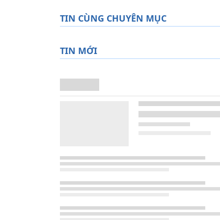
TIN CÙNG CHUYÊN MỤC
TIN MỚI