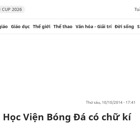
 CUP 2026
Tu
giáo
Giáo dục
Thế giới
Thể thao
Văn hóa - Giải trí
Đời sống
S
thứ sáu, 10/10/2014 - 17:41
 Học Viện Bóng Đá có chữ kí