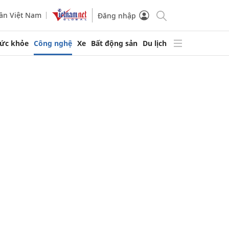
ần Việt Nam
Đăng nhập
ức khỏe
Công nghệ
Xe
Bất động sản
Du lịch