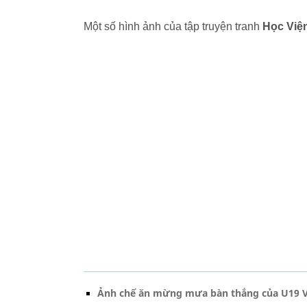
Một số hình ảnh của tập truyện tranh
Học Việ
Ảnh chế ăn mừng mưa bàn thắng của U19 