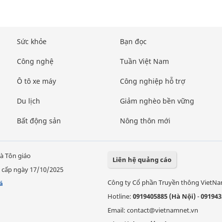
Sức khỏe
Bạn đọc
Công nghệ
Tuần Việt Nam
Ô tô xe máy
Công nghiệp hỗ trợ
Du lịch
Giảm nghèo bền vững
Bất động sản
Nông thôn mới
à Tôn giáo
Liên hệ quảng cáo
 cấp ngày 17/10/2025
Công ty Cổ phần Truyền thông VietN
á
Hotline:
0919405885 (Hà Nội)
-
091943
Email: contact@vietnamnet.vn