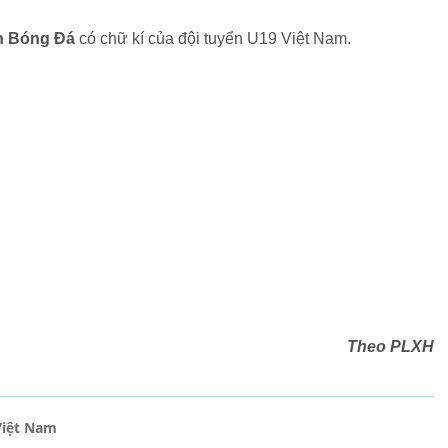
n Bóng Đá
có chữ kí của đội tuyển U19 Việt Nam.
Theo PLXH
Việt Nam