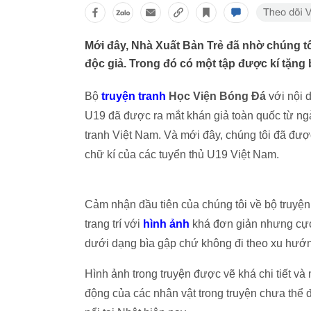
Mới đây, Nhà Xuất Bản Trẻ đã nhờ chúng tô
độc giả. Trong đó có một tập được kí tặng 
Bộ
truyện tranh
Học Viện Bóng Đá
với nội 
U19 đã được ra mắt khán giả toàn quốc từ ng
tranh Việt Nam. Và mới đây, chúng tôi đã được
chữ kí của các tuyển thủ U19 Việt Nam.
Cảm nhận đầu tiên của chúng tôi về bộ truyện 
trang trí với
hình ảnh
khá đơn giản nhưng cực 
dưới dạng bìa gập chứ không đi theo xu hướn
Hình ảnh trong truyện được vẽ khá chi tiết 
động của các nhân vật trong truyện chưa thể 