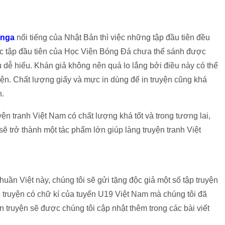
nga
nổi tiếng của Nhật Bản thì việc những tập đầu tiên đều
ệc tập đầu tiên của Học Viện Bóng Đá chưa thể sánh được
 dễ hiểu. Khán giả không nên quá lo lắng bởi điều này có thể
yện. Chất lượng giấy và mực in dùng để in truyện cũng khá
n.
yện tranh Việt Nam có chất lượng khá tốt và trong tương lai,
sẽ trở thành một tác phẩm lớn giúp làng truyện tranh Việt
uần Việt này, chúng tôi sẽ gửi tặng độc giả một số tập truyện
tập truyện có chữ kí của tuyển U19 Việt Nam mà chúng tôi đã
 truyện sẽ được chúng tôi cập nhật thêm trong các bài viết