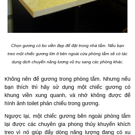
Chọn gương có bo viền đẹp để đặt trong nhà tắm. Nếu bạn
treo một chiếc gương lớn ở bên ngoài cửa phòng tắm sẽ có tác
dụng dịch chuyển năng lượng vũ trụ sang các phòng khác.
Không nên để gương trong phòng tắm. Nhưng nếu
bạn thích thì hãy sử dụng một chiếc gương có
khung viền xung quanh, và nhớ không được để
hình ảnh toilet phản chiếu trong gương.
Ngược lại, một chiếc gương bên ngoài phòng tắm
lại được các chuyên gia phong thủy khuyến khích
treo vì nó giúp đẩy dòng năng lượng đang có xu