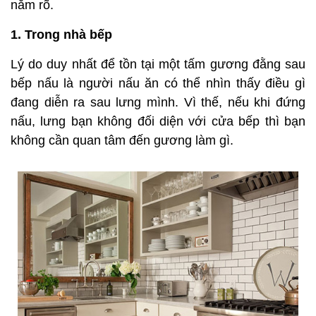
nắm rõ.
1. Trong nhà bếp
Lý do duy nhất để tồn tại một tấm gương đằng sau
bếp nấu là người nấu ăn có thể nhìn thấy điều gì
đang diễn ra sau lưng mình. Vì thế, nếu khi đứng
nấu, lưng bạn không đối diện với cửa bếp thì bạn
không cần quan tâm đến gương làm gì.