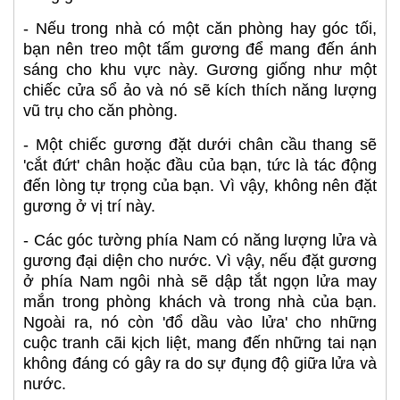
- Nếu trong nhà có một căn phòng hay góc tối,
bạn nên treo một tấm gương để mang đến ánh
sáng cho khu vực này. Gương giống như một
chiếc cửa sổ ảo và nó sẽ kích thích năng lượng
vũ trụ cho căn phòng.
- Một chiếc gương đặt dưới chân cầu thang sẽ
'cắt đứt' chân hoặc đầu của bạn, tức là tác động
đến lòng tự trọng của bạn. Vì vậy, không nên đặt
gương ở vị trí này.
- Các góc tường phía Nam có năng lượng lửa và
gương đại diện cho nước. Vì vậy, nếu đặt gương
ở phía Nam ngôi nhà sẽ dập tắt ngọn lửa may
mắn trong phòng khách và trong nhà của bạn.
Ngoài ra, nó còn 'đổ dầu vào lửa' cho những
cuộc tranh cãi kịch liệt, mang đến những tai nạn
không đáng có gây ra do sự đụng độ giữa lửa và
nước.