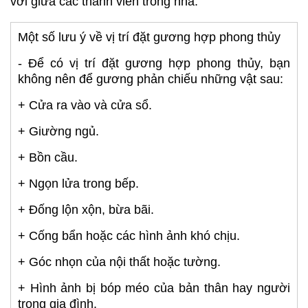
vời giữa các thành viên trong nhà.
Một số lưu ý về vị trí đặt gương hợp phong thủy
- Để có vị trí đặt gương hợp phong thủy, bạn
không nên để gương phản chiếu những vật sau:
+ Cửa ra vào và cửa sổ.
+ Giường ngủ.
+ Bồn cầu.
+ Ngọn lửa trong bếp.
+ Đống lộn xộn, bừa bãi.
+ Cống bẩn hoặc các hình ảnh khó chịu.
+ Góc nhọn của nội thất hoặc tường.
+ Hình ảnh bị bóp méo của bản thân hay người
trong gia đình.