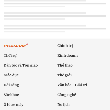
Chính trị
Thời sự
Kinh doanh
Dân tộc và Tôn giáo
Thể thao
Giáo dục
Thế giới
Đời sống
Văn hóa - Giải trí
Sức khỏe
Công nghệ
Ô tô xe máy
Du lịch