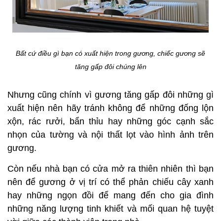
Bất cứ điều gì bạn có xuất hiện trong gương, chiếc gương sẽ
tăng gấp đôi chúng lên
Nhưng cũng chính vì gương tăng gấp đôi những gì
xuất hiện nên hãy tránh không để những đống lộn
xộn, rác rưởi, bẩn thỉu hay những góc cạnh sắc
nhọn của tường và nội thất lọt vào hình ảnh trên
gương.
Còn nếu nhà bạn có cửa mở ra thiên nhiên thì bạn
nên để gương ở vị trí có thể phản chiếu cây xanh
hay những ngọn đồi để mang đến cho gia đình
những năng lượng tinh khiết và mối quan hệ tuyệt