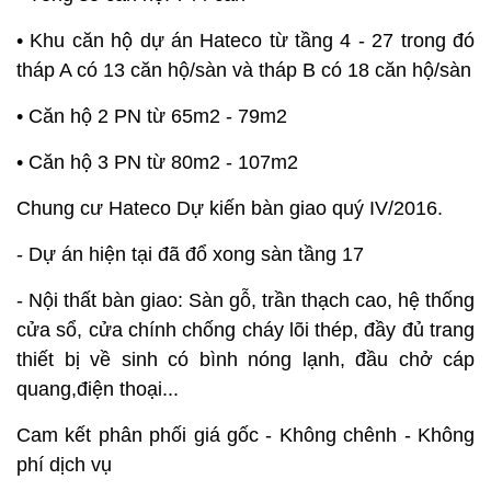
• Khu căn hộ dự án Hateco từ tầng 4 - 27 trong đó
tháp A có 13 căn hộ/sàn và tháp B có 18 căn hộ/sàn
• Căn hộ 2 PN từ 65m2 - 79m2
• Căn hộ 3 PN từ 80m2 - 107m2
Chung cư Hateco Dự kiến bàn giao quý IV/2016.
- Dự án hiện tại đã đổ xong sàn tầng 17
- Nội thất bàn giao: Sàn gỗ, trần thạch cao, hệ thống
cửa sổ, cửa chính chống cháy lõi thép, đầy đủ trang
thiết bị về sinh có bình nóng lạnh, đầu chở cáp
quang,điện thoại...
Cam kết phân phối giá gốc - Không chênh - Không
phí dịch vụ