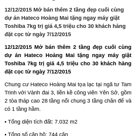
12/12/2015 Mở bán thêm 2 tầng đẹp cuối cùng
dự án Hateco Hoàng Mai tặng ngay máy giặt
Toshiba 7kg trị giá 4,5 triệu cho 30 khách hàng
đặt cọc từ ngày 7/12/2015
12/12/2015 Mở bán thêm 2 tầng đẹp cuối cùng
dự án Hateco Hoàng Mai tặng ngay máy giặt
Toshiba 7kg trị giá 4,5 triệu cho 30 khách hàng
đặt cọc từ ngày 7/12/2015
Chung cư Hateco Hoàng Mai tọa lạc tại ngã tư Tam
Trinh với Vành đai 3, liền kề công viên Yên Sở, gồm
2 tòa tháp cao 28 tầng nổi chung 3 tầng chân đế và
có 1 tầng hầm.
• Tổng diện tích đất: 7.032 m2
• Tổng số căn hộ: 744 căn