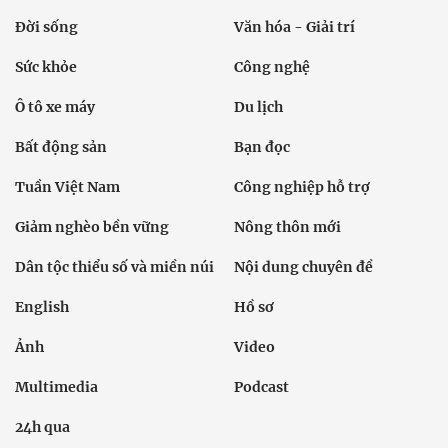
Đời sống
Văn hóa - Giải trí
Sức khỏe
Công nghệ
Ô tô xe máy
Du lịch
Bất động sản
Bạn đọc
Tuần Việt Nam
Công nghiệp hỗ trợ
Giảm nghèo bền vững
Nông thôn mới
Dân tộc thiểu số và miền núi
Nội dung chuyên đề
English
Hồ sơ
Ảnh
Video
Multimedia
Podcast
24h qua