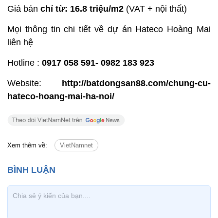
Giá bán
chỉ từ: 16.8 triệu/m2
(VAT + nội thất)
Mọi thông tin chi tiết về dự án Hateco Hoàng Mai
liên hệ
Hotline :
0917 058 591- 0982 183 923
Website:
http://batdongsan88.com/chung-cu-
hateco-hoang-mai-ha-noi/
Xem thêm về:
VietNamnet