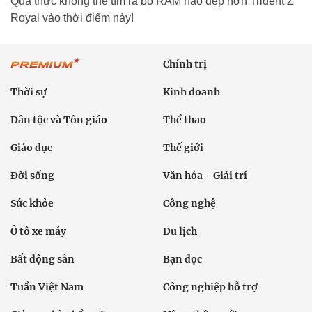
Quả thực không thể tìm ra bộ RAM nào đẹp hơn Trident Z
Royal vào thời điểm này!
Chính trị
Thời sự
Kinh doanh
Dân tộc và Tôn giáo
Thể thao
Giáo dục
Thế giới
Đời sống
Văn hóa - Giải trí
Sức khỏe
Công nghệ
Ô tô xe máy
Du lịch
Bất động sản
Bạn đọc
Tuần Việt Nam
Công nghiệp hỗ trợ