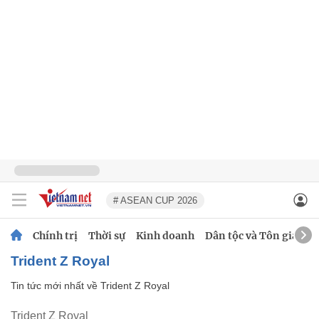
# ASEAN CUP 2026
Chính trị
Thời sự
Kinh doanh
Dân tộc và Tôn giáo
Trident Z Royal
Tin tức mới nhất về
Trident Z Royal
Trident Z Royal